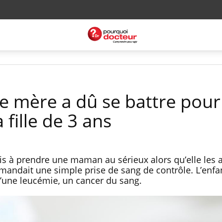
te mère a dû se battre pour
 fille de 3 ans
 à prendre une maman au sérieux alors qu’elle les al
 demandait une simple prise de sang de contrôle. L’enfa
d’une leucémie, un cancer du sang.