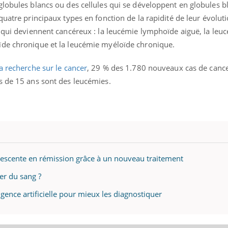
lobules blancs ou des cellules qui se développent en globules b
n quatre principaux types en fonction de la rapidité de leur évolut
s qui deviennent cancéreux : la leucémie lymphoïde aiguë, la leu
ïde chronique et la leucémie myéloïde chronique.
a recherche sur le cancer
, 29 % des 1.780 nouveaux cas de canc
s de 15 ans sont des leucémies.
lescente en rémission grâce à un nouveau traitement
er du sang ?
gence artificielle pour mieux les diagnostiquer