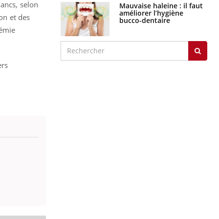
lancs, selon
Mauvaise haleine : il faut
améliorer l’hygiène
ion et des
bucco-dentaire
cémie
ers