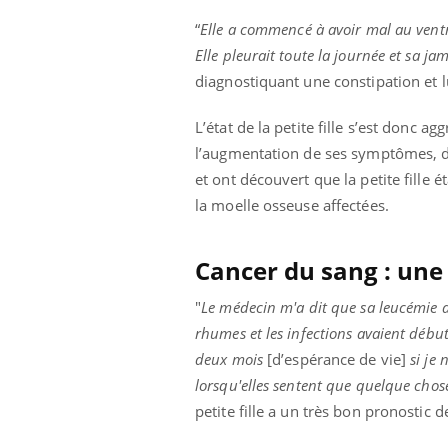
“
Elle a commencé à avoir mal au vent
Elle pleurait toute la journée et sa ja
diagnostiquant une constipation et lu
L’état de la petite fille s’est donc
l’augmentation de ses symptômes, de 
et ont découvert que la petite fille 
la moelle osseuse affectées.
Cancer du sang : une
"
Le médecin m'a dit que sa leucémie a
rhumes et les infections avaient débu
deux mois
[d’espérance de vie]
si je
lorsqu'elles sentent que quelque chose
petite fille a un très bon pronostic d