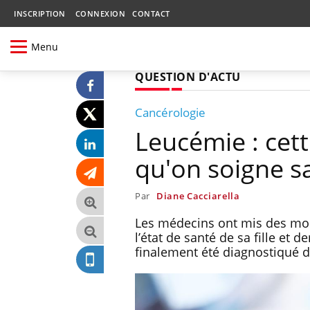
INSCRIPTION
CONNEXION
CONTACT
Menu
QUESTION D'ACTU
Cancérologie
Leucémie : cet
qu'on soigne sa
Par
Diane Cacciarella
Les médecins ont mis des mois
l’état de santé de sa fille et
finalement été diagnostiqué 