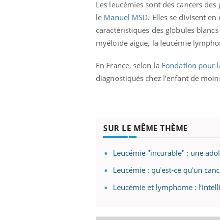
Les leucémies sont des cancers des g
le
Manuel MSD
. Elles se divisent e
caractéristiques des globules blanc
myéloïde aiguë, la leucémie lympho
En France, selon la
Fondation pour l
diagnostiqués chez l’enfant de moin
SUR LE MÊME THÈME
Leucémie "incurable" : une ado
Leucémie : qu'est-ce qu'un canc
Leucémie et lymphome : l’intelli