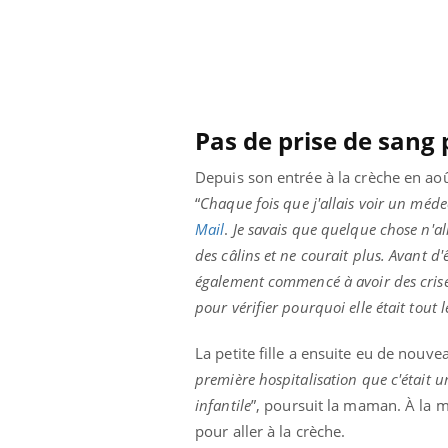
Pas de prise de sang
Depuis son entrée à la crèche en août
“
Chaque fois que j'allais voir un méd
Mail
.
Je savais que quelque chose n'al
des câlins et ne courait plus. Avant d'
également commencé à avoir des crises
pour vérifier pourquoi elle était tout
La petite fille a ensuite eu de nou
première hospitalisation que c'était un
infantile
”, poursuit la maman. À la 
pour aller à la crèche.