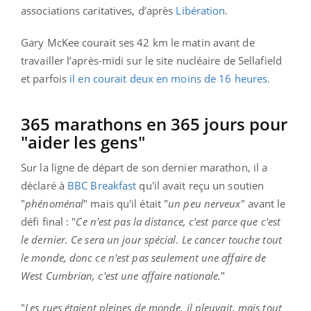
associations caritatives, d’après
Libération
.
Gary McKee courait ses 42 km le matin avant de
travailler l’après-midi sur le site nucléaire de Sellafield
et parfois
il en courait deux en moins de 16 heures.
365 marathons en 365 jours pour
"aider les gens"
Sur la ligne de départ de son dernier marathon, il a
déclaré à
BBC Breakfast
qu'il avait reçu un soutien
"
phénoménal
" mais qu'il était "
un peu nerveux
" avant le
défi final : "
Ce n'est pas la distance, c'est parce que c'est
le dernier. Ce sera un jour spécial. Le cancer touche tout
le monde, donc ce n'est pas seulement une affaire de
West Cumbrian, c'est une affaire nationale.
"
"
Les rues étaient pleines de monde, il pleuvait, mais tout