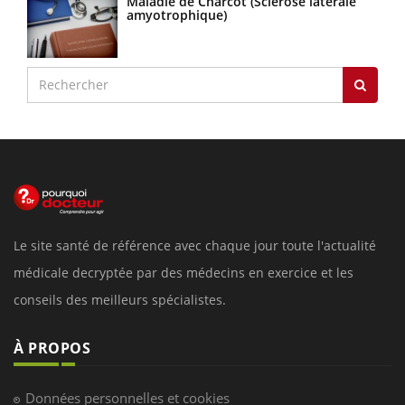
Maladie de Charcot (Sclérose latérale
amyotrophique)
Le site santé de référence avec chaque jour toute l'actualité
médicale decryptée par des médecins en exercice et les
conseils des meilleurs spécialistes.
À PROPOS
Données personnelles et cookies