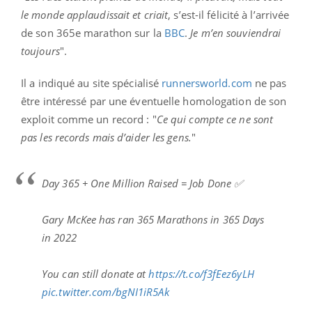
le monde applaudissait et criait
, s’est-il félicité à l’arrivée
de son 365e marathon sur la
BBC
.
Je m’en souviendrai
toujours
".
Il a indiqué au site spécialisé
runnersworld.com
ne pas
être intéressé par une éventuelle homologation de son
exploit comme un record : "
Ce qui compte ce ne sont
pas les records mais d’aider les gens.
"
Day 365 + One Million Raised = Job Done ✅️
Gary McKee has ran 365 Marathons in 365 Days
in 2022
You can still donate at
https://t.co/f3fEez6yLH
pic.twitter.com/bgNI1iR5Ak