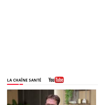
LA CHAÎNE SANTÉ
Youtube