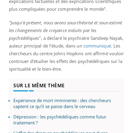
explications factuelles et des explications scientifiques
plus compliquées pour comprendre le monde”.
"Jusqu'à présent, nous avons sous-théorisé et sous-estimé
les changements de croyance induits par les
psychédéliques"
, a déclaré le psychiatre Sandeep Nayak,
auteur principal de l’étude, dans un
communiqué
. Les
chercheurs du centre Johns Hopkins ont affirmé vouloir
continuer d’étudier les effets des psychédéliques sur la
spiritualité et le bien-être.
SUR LE MÊME THÈME
Expérience de mort imminente : des chercheurs
captent ce qu'il se passe dans le cerveau
Dépression : les psychédéliques comme futur
traitement ?
L'effet des drogues psychédéliques peut durer