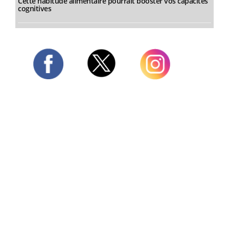
Cette habitude alimentaire pourrait booster vos capacités
cognitives
Twitter
Facebook
Instagram