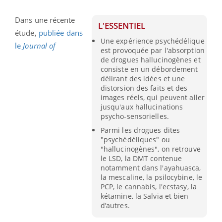
Dans une récente
L'ESSENTIEL
étude,
publiée dans
Une expérience psychédélique
le
Journal of
est provoquée par l'absorption
de drogues hallucinogènes et
consiste en un débordement
délirant des idées et une
distorsion des faits et des
images réels, qui peuvent aller
jusqu'aux hallucinations
psycho-sensorielles.
Parmi les drogues dites
"psychédéliques" ou
"hallucinogènes", on retrouve
le LSD, la DMT contenue
notamment dans l'ayahuasca,
la mescaline, la psilocybine, le
PCP, le cannabis, l'ecstasy, la
kétamine, la Salvia et bien
d’autres.