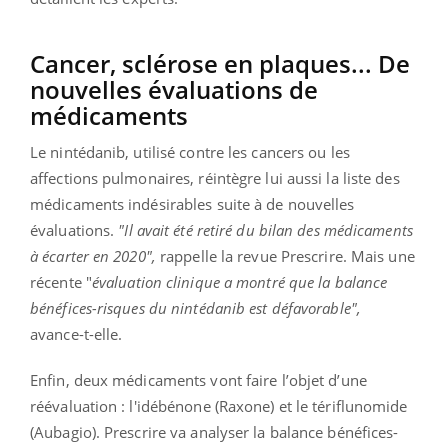
Cancer, sclérose en plaques... De
nouvelles évaluations de
médicaments
Le nintédanib, utilisé contre les cancers ou les
affections pulmonaires, réintègre lui aussi la liste des
médicaments indésirables suite à de nouvelles
évaluations.
"Il avait été retiré du bilan des médicaments
à écarter en 2020",
rappelle la revue Prescrire. Mais une
récente "
évaluation clinique a montré que la balance
bénéfices-risques du nintédanib est défavorable",
avance-t-elle.
Enfin, deux médicaments vont faire l’objet d’une
réévaluation : l'idébénone (Raxone) et le tériflunomide
(Aubagio). Prescrire va analyser la balance bénéfices-