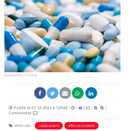
ALEXRATHS / ISTOCK
Publié le 07.12.2022 à 12h00
|
|
|
|
|
Commenter
Mots clés :
médicament
effet secondaire