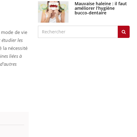
Mauvaise haleine : il faut
améliorer l’hygiène
bucco-dentaire
e mode de vie
étudier les
é la nécessité
nes liées à
d’autres