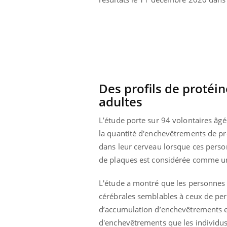
Des profils de protéi
adultes
L’étude porte sur 94 volontaires âgé
la quantité d'enchevêtrements de pr
dans leur cerveau lorsque ces pers
de plaques est considérée comme un
L'étude a montré que les personnes q
cérébrales semblables à ceux de per
d’accumulation d’enchevêtrements et
d'enchevêtrements que les individus