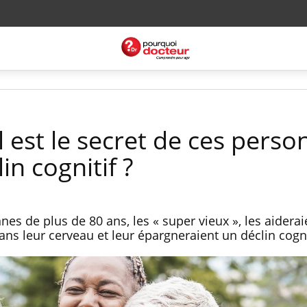
 est le secret de ces perso
in cognitif ?
es de plus de 80 ans, les « super vieux », les aideraie
ns leur cerveau et leur épargneraient un déclin cogni