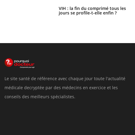
VIH : la fin du comprimé tous les
jours se profile-t-elle enfin ?
Le site santé de référence avec chaque jour toute l'actualité
médicale decryptée par des médecins en exercice et les
conseils des meilleurs spécialistes.