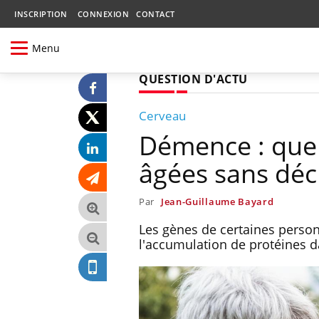
INSCRIPTION
CONNEXION
CONTACT
Menu
QUESTION D'ACTU
Cerveau
Démence : quel
âgées sans décl
Par
Jean-Guillaume Bayard
Les gènes de certaines personn
l'accumulation de protéines da