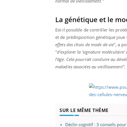
normal de vieillissement."
La génétique et le mo
Est-il possible de contrôler les pr
et de prédisposition génétique joue 
effets des choix de mode de vie
", a p
"
d’explorer la 'signature moléculaire'
l’âge. Cela pourrait conduire au dév
maladies associées au vieillissement".
SUR LE MÊME THÈME
Déclin cognitif : 3 conseils pou