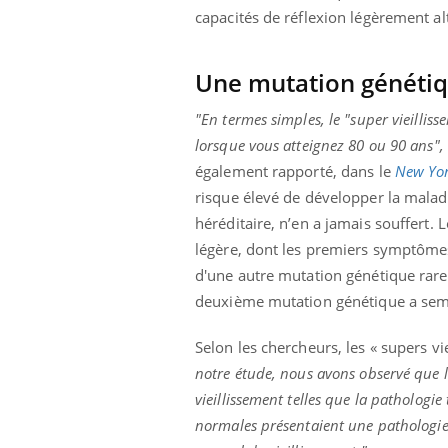
capacités de réflexion légèrement a
Une mutation génétiqu
"En termes simples, le "super vieillis
lorsque vous atteignez 80
ou 90 ans",
également rapporté, dans le
New Yor
risque élevé de développer la malad
héréditaire, n’en a jamais souffert.
légère, dont les premiers symptômes 
d'une autre mutation génétique rare
deuxième mutation génétique a semb
Selon les chercheurs, les « supers v
notre étude, nous avons observé que 
vieillissement telles que la pathologie
normales présentaient une pathologie 