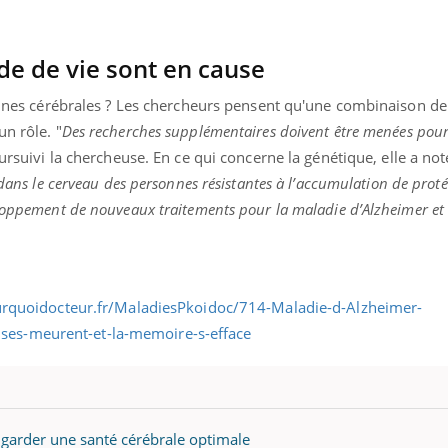
de de vie sont en cause
otéines cérébrales ? Les chercheurs pensent qu'une combinaison d
un rôle. "
Des recherches supplémentaires doivent être menées pour 
oursuivi la chercheuse. En ce qui concerne la génétique, elle a not
 dans le cerveau des personnes résistantes à l’accumulation de protéi
eloppement de nouveaux traitements pour la maladie d’Alzheimer et 
r garder une santé cérébrale optimale