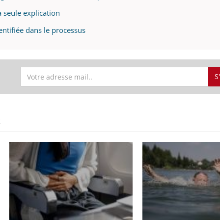
la seule explication
dentifiée dans le processus
S
S