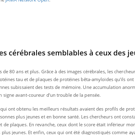
nes cérébrales semblables à ceux des j
s de 80 ans et plus. Grâce à des images cérébrales, les chercheu
otéines tau et de plaques de protéines bêta-amyloïdes qu'ils ont
onnes subissaient des tests de mémoire. Une accumulation anorm
 signe avant-coureur d'un trouble de la pensée.
ui ont obtenu les meilleurs résultats avaient des profils de pro
sonnes plus jeunes et en bonne santé. Les chercheurs ont consta
 de plaques. En revanche, ceux dont le score était inférieur mon
 plus jeunes. Et enfin, ceux qui ont été diagnostiqués comme ay