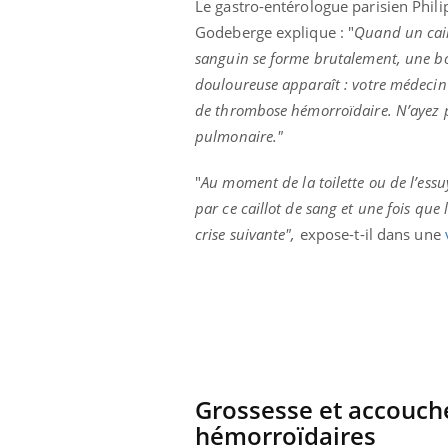
Le gastro-entérologue parisien Phili
Godeberge explique : "
Quand un cail
sanguin se forme brutalement, une b
douloureuse apparaît : votre médecin
de thrombose hémorroïdaire. N’ayez pa
pulmonaire."
"
Au moment de la toilette ou de l’essuy
par ce caillot de sang et une fois que
crise suivante",
expose-t-il dans une
Grossesse et accouch
hémorroïdaires