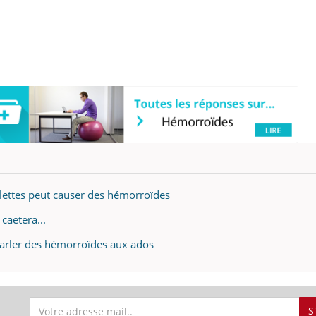
ilettes peut causer des hémorroïdes
caetera...
arler des hémorroïdes aux ados
S