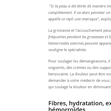
"
Si la peau a été étirée de manière i
complètement. Il va alors persister un
appelle ce repli une marisque",
expliq
La grossesse et l'accouchement peuv
fréquentes pendant les grossesses et 
hémorroïdes externes peuvent apparaît
souligne le spécialiste.
Pour soulager les démangeaisons, il 
onguents, des crèmes ou des supposi
benzocaïne. La douleur peut être s
demander à votre médecin de vous p
qui soulage la douleur en diminuant
Fibres, hydratation, e
hémorroïdes