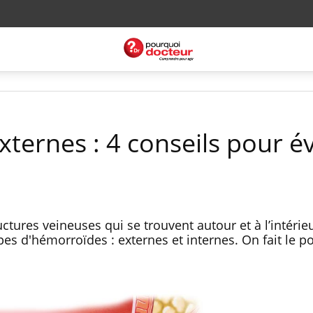
ternes : 4 conseils pour év
tures veineuses qui se trouvent autour et à l’intérie
pes d'hémorroïdes : externes et internes. On fait le po
.