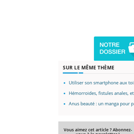
SUR LE MÊME THÈME
Utiliser son smartphone aux to
Hémorroïdes, fistules anales, et 
Anus beauté : un manga pour p
Vous aimez cet article ? Abonnez-