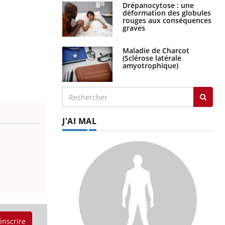
Drépanocytose : une
déformation des globules
rouges aux conséquences
graves
Maladie de Charcot
(Sclérose latérale
amyotrophique)
J'AI MAL
'inscrire