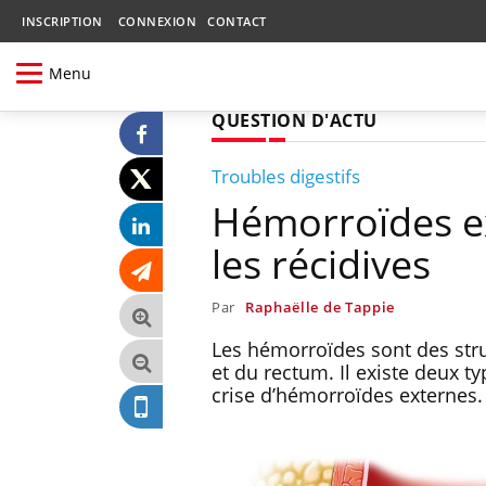
INSCRIPTION
CONNEXION
CONTACT
Menu
QUESTION D'ACTU
Troubles digestifs
Hémorroïdes ex
les récidives
Par
Raphaëlle de Tappie
Les hémorroïdes sont des struc
et du rectum. Il existe deux ty
crise d’hémorroïdes externes