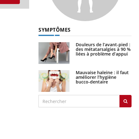
SYMPTÔMES
Douleurs de l’avant-pied :
des métatarsalgies à 90 %
liées à problème d’appui
Mauvaise haleine : il faut
améliorer l’hygiène
bucco-dentaire