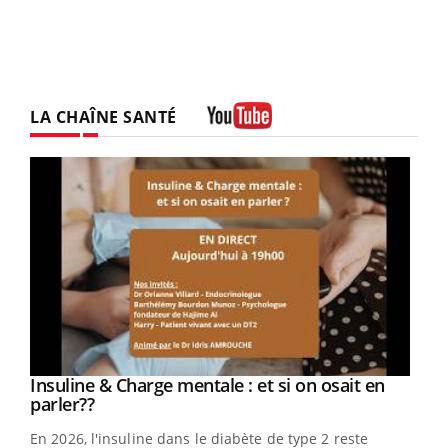
LA CHAÎNE SANTÉ
Youtube
Youtube
Insuline & Charge mentale : et si on osait en
Youtube
Youtube
parler??
En 2026, l'insuline dans le diabète de type 2 reste