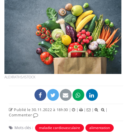
ALEXRATHS/ISTOCK
Publié le 30.11.2022 à 18h30
|
|
|
|
|
Commenter
Mots clés :
maladie cardiovasculaire
alimentation