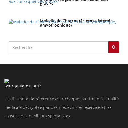
graves
Maladie de Charcot (Sclérose latérale
amyotrophique)
Le site santé de référence avec chaque jour toute l'actualité
médicale decryptée par des médecins en exercice et les
conseils des meilleurs spécialistes.