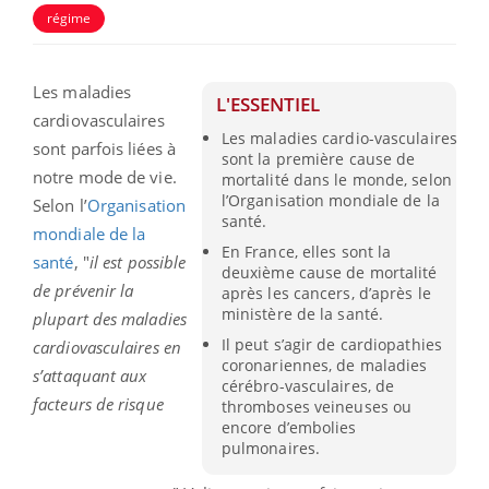
régime
Les maladies
L'ESSENTIEL
cardiovasculaires
Les maladies cardio-vasculaires
sont parfois liées à
sont la première cause de
notre mode de vie.
mortalité dans le monde, selon
l’Organisation mondiale de la
Selon l’
Organisation
santé.
mondiale de la
En France, elles sont la
santé
, "
il est possible
deuxième cause de mortalité
de prévenir la
après les cancers, d’après le
ministère de la santé.
plupart des maladies
Il peut s’agir de cardiopathies
cardiovasculaires en
coronariennes, de maladies
s’attaquant aux
cérébro-vasculaires, de
facteurs de risque
thromboses veineuses ou
encore d’embolies
pulmonaires.