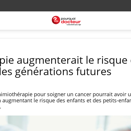
pie augmenterait le risque
les générations futures
himiothérapie pour soigner un cancer pourrait avoir 
n augmentant le risque des enfants et des petits-enfa
.