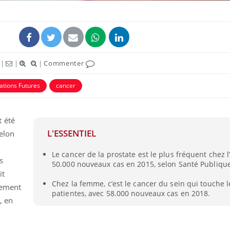
|
|
|
Commenter
tions Futures
cancer
 été
L'ESSENTIEL
elon
Le cancer de la prostate est le plus fréquent chez
s
50.000 nouveaux cas en 2015, selon Santé Publiqu
it
Chez la femme, c’est le cancer du sein qui touche l
lement
patientes, avec 58.000 nouveaux cas en 2018.
, en