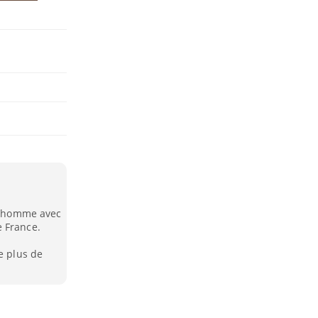
 l’homme avec
e France.
e plus de