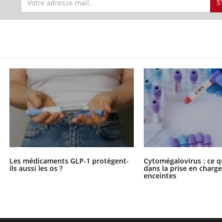
S
S
Les médicaments GLP-1 protègent-
Cytomégalovirus : ce q
ils aussi les os ?
dans la prise en char
enceintes