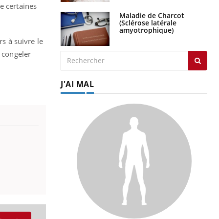
e certaines
Maladie de Charcot
(Sclérose latérale
amyotrophique)
rs à suivre le
e congeler
J'AI MAL