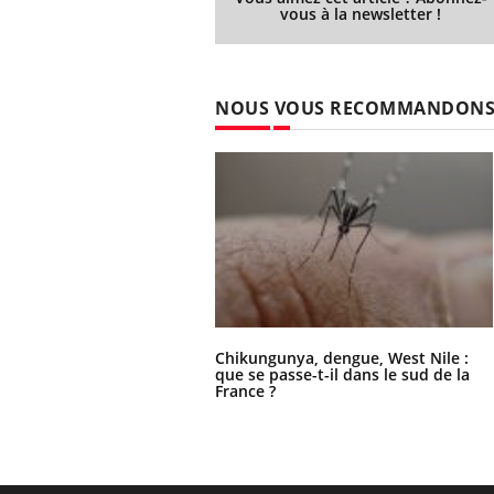
vous à la newsletter !
NOUS VOUS RECOMMANDON
Chikungunya, dengue, West Nile :
que se passe-t-il dans le sud de la
France ?