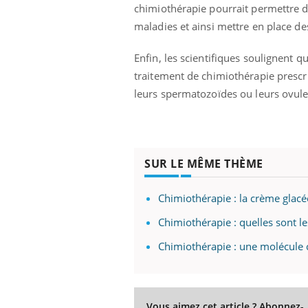
chimiothérapie pourrait permettre de
maladies et ainsi mettre en place de
Enfin, les scientifiques soulignent q
traitement de chimiothérapie prescri
leurs spermatozoïdes ou leurs ovul
SUR LE MÊME THÈME
Chimiothérapie : la crème glacé
Chimiothérapie : quelles sont
Chimiothérapie : une molécule c
Vous aimez cet article ? Abonnez-