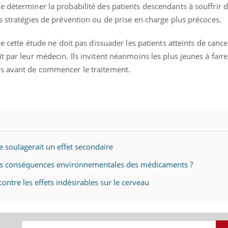
 déterminer la probabilité des patients descendants à souffrir d
s stratégies de prévention ou de prise en charge plus précoces.
ue cette étude ne doit pas dissuader les patients atteints de cance
t par leur médecin. Ils invitent néanmoins les plus jeunes à fair
es avant de commencer le traitement.
e soulagerait un effet secondaire
 les conséquences environnementales des médicaments ?
ontre les effets indésirables sur le cerveau