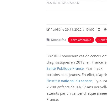
KDSHUTTERMAN/ISTOCK
Publié le 29.11.2022 à 15h00
|
|
Mots clés :
chimiothérapie
Généra
382.000 nouveaux cas de cancer ont
diagnostiqués en 2018, en France, s
Santé Publique France
. Parmi eux,
certains sont jeunes. En effet, d’aprè
l’Institut national du cancer,
il y aura
2.200 enfants de 0 à 17 ans nouvel
atteints par un cancer chaque année
France.