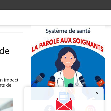
 de
un impact
nts de
Publicité