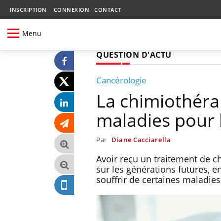
INSCRIPTION
CONNEXION
CONTACT
Menu
QUESTION D'ACTU
Cancérologie
La chimiothéra
maladies pour 
Par
Diane Cacciarella
Avoir reçu un traitement de c
sur les générations futures, e
souffrir de certaines maladies