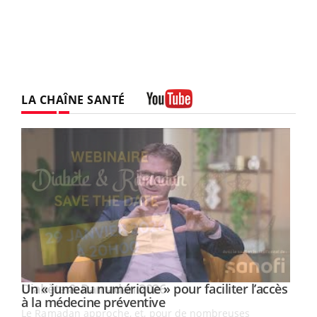
LA CHAÎNE SANTÉ
Youtube
Un « jumeau numérique » pour faciliter l’accès
Youtube
Youtube
à la médecine préventive