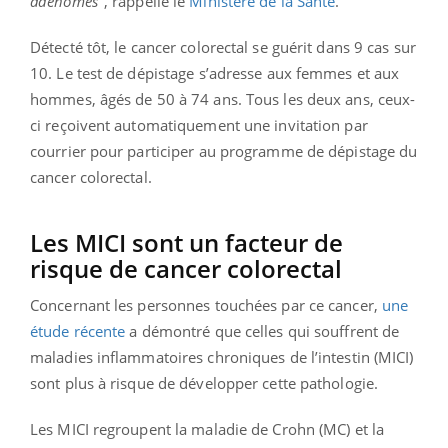
adénomes
", rappelle le
Ministère de la Santé
.
Détecté tôt, le cancer colorectal se guérit dans 9 cas sur
10. Le test de dépistage s’adresse aux femmes et aux
hommes, âgés de 50 à 74 ans. Tous les deux ans, ceux-
ci reçoivent automatiquement une invitation par
courrier pour participer au programme de dépistage du
cancer colorectal.
Les MICI sont un facteur de
risque de cancer colorectal
Concernant les personnes touchées par ce cancer,
une
étude récente
a démontré que celles qui souffrent de
maladies inflammatoires chroniques de l’intestin (MICI)
sont plus à risque de développer cette pathologie.
Les MICI regroupent la maladie de Crohn (MC) et la