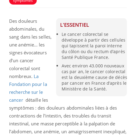
symptômes
Des douleurs
L'ESSENTIEL
abdominales, du
Le cancer colorectal se
sang dans les selles,
développe à partir des cellules
une anémie… les
qui tapissent la paroi interne
du côlon ou du rectum d’après
signes évocateurs
Santé Publique France.
d’un cancer
Avec environ 43.000 nouveaux
colorectal sont
cas par an, le cancer colorectal
nombreux.
La
est la deuxième cause de décès
par cancer en France d’après le
Fondation pour la
Ministère de la Santé.
recherche sur le
cancer
détaille les
symptômes : des douleurs abdominales liées à des
contractions de l’intestin, des troubles du transit
intestinal, une masse perceptible à la palpation de
l’abdomen, une anémie, un amaigrissement inexpliqué,