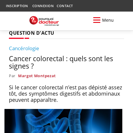
INSCRIPTION
CONNEXION
CONTACT
Menu
QUESTION D'ACTU
Cancérologie
Cancer colorectal : quels sont les
signes ?
Par
Margot Montpezat
Si le cancer colorectal n’est pas dépisté assez
tôt, des symptômes digestifs et abdominaux
peuvent apparaître.