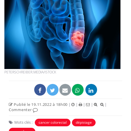
PETERSCHREIBER.MEDIA/ISTOCK
Publié le 19.11.2022 à 18h00
|
|
|
|
|
Commenter
Mots clés :
cancer colorectal
dépistage