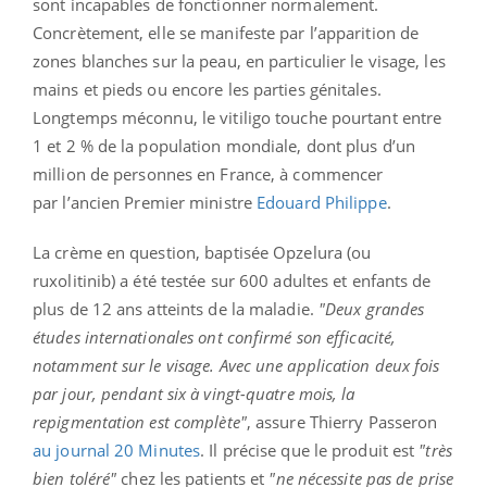
sont incapables de fonctionner normalement.
Concrètement, elle se manifeste par l’apparition de
zones blanches sur la peau, en particulier le visage, les
mains et pieds ou encore les parties génitales.
Longtemps méconnu, le vitiligo touche pourtant entre
1 et 2 % de la population mondiale, dont plus d’un
million de personnes en France, à commencer
par l’ancien Premier ministre
Edouard Philippe
.
La crème en question, baptisée Opzelura (ou
ruxolitinib) a été testée sur 600 adultes et enfants de
plus de 12 ans atteints de la maladie.
"Deux grandes
études internationales ont confirmé son efficacité,
notamment sur le visage. Avec une application deux fois
par jour, pendant six à vingt-quatre mois, la
repigmentation est complète"
, assure Thierry Passeron
au journal 20 Minutes
. Il précise que le produit est
"très
bien toléré"
chez les patients et
"ne nécessite pas de prise