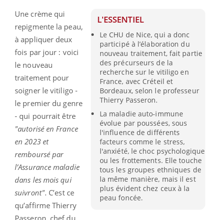
Une crème qui
L'ESSENTIEL
repigmente la peau,
Le CHU de Nice, qui a donc
à appliquer deux
participé à l’élaboration du
fois par jour : voici
nouveau traitement, fait partie
des précurseurs de la
le nouveau
recherche sur le vitiligo en
traitement pour
France, avec Créteil et
soigner le vitiligo -
Bordeaux, selon le professeur
Thierry Passeron.
le premier du genre
La maladie auto-immune
- qui pourrait être
évolue par poussées, sous
"autorisé en France
l'influence de différents
en 2023 et
facteurs comme le stress,
l'anxiété, le choc psychologique
remboursé par
ou les frottements. Elle touche
l’Assurance maladie
tous les groupes ethniques de
la même manière, mais il est
dans les mois qui
plus évident chez ceux à la
suivront"
. C’est ce
peau foncée.
qu’affirme Thierry
Passeron, chef du