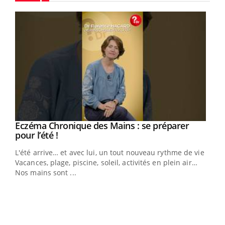
Youtube
Eczéma Chronique des Mains : se préparer
Youtube
Youtube
pour l’été !
L'été arrive… et avec lui, un tout nouveau rythme de vie !
Vacances, plage, piscine, soleil, activités en plein air…
Nos mains sont ...
Dia
You