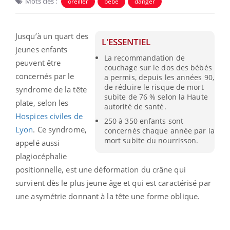
Mots clés :
oreiller
bébé
danger
Jusqu’à un quart des
L'ESSENTIEL
jeunes enfants
La recommandation de
peuvent être
couchage sur le dos des bébés
concernés par le
a permis, depuis les années 90,
de réduire le risque de mort
syndrome de la tête
subite de 76 % selon la Haute
plate, selon les
autorité de santé.
Hospices civiles de
250 à 350 enfants sont
Lyon
. Ce syndrome,
concernés chaque année par la
mort subite du nourrisson.
appelé aussi
plagiocéphalie
positionnelle, est une déformation du crâne qui
survient dès le plus jeune âge et qui est caractérisé par
une asymétrie donnant à la tête une forme oblique.