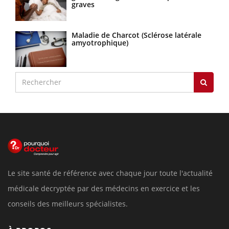
graves
Maladie de Charcot (Sclérose latérale
amyotrophique)
Le site santé de référence avec chaque jour toute l'actualité
médicale decryptée par des médecins en exercice et les
conseils des meilleurs spécialistes.