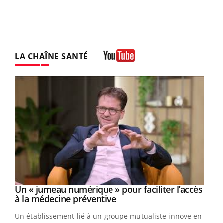
LA CHAÎNE SANTÉ
Youtube
Un « jumeau numérique » pour faciliter l’accès
Youtube
Youtube
à la médecine préventive
Un établissement lié à un groupe mutualiste innove en
e