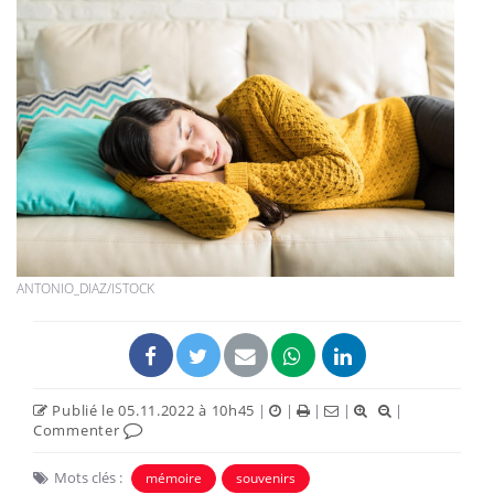
ANTONIO_DIAZ/ISTOCK
Publié le 05.11.2022 à 10h45
|
|
|
|
|
Commenter
Mots clés :
mémoire
souvenirs