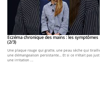
Eczéma chronique des mains : les symptômes
Youtube
Youtube
(2/3)
ris,
Une plaque rouge qui gratte, une peau sèche qui tiraille,
une démangeaison persistante… Et si ce n'était pas juste
une irritation ...