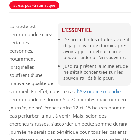
stress post-traumatique
La sieste est
L'ESSENTIEL
recommandée chez
De précédentes études avaient
certaines
déjà prouvé que dormir après
personnes,
avoir appris quelque chose
pouvait aider à s’en souvenir.
notamment
Jusqu’à présent, aucune étude
lorsqu’elles
ne s’était concentrée sur les
souffrent d’une
souvenirs liés à la peur.
mauvaise qualité de
sommeil. En effet, dans ce cas,
l’Assurance maladie
recommande de dormir 5 à 20 minutes maximum en
journée, de préférence entre 12 et 15 heures pour ne
pas perturber la nuit à venir.
Mais, selon des
chercheurs russes, s’accorder un petite somme durant
journée ne serait pas bénéfique pour tous les patients.
Ils estiment que la sieste peut raviver les souvenirs liés