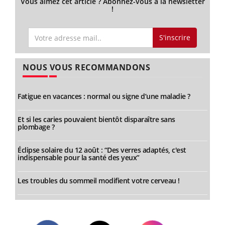
Vous aimez cet article ? Abonnez-vous à la newsletter
!
S'inscrire
NOUS VOUS RECOMMANDONS
Fatigue en vacances : normal ou signe d’une maladie ?
Et si les caries pouvaient bientôt disparaître sans
plombage ?
Éclipse solaire du 12 août : “Des verres adaptés, c'est
indispensable pour la santé des yeux”
Les troubles du sommeil modifient votre cerveau !