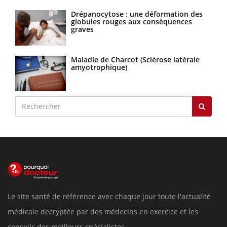
Drépanocytose : une déformation des
globules rouges aux conséquences
graves
Maladie de Charcot (Sclérose latérale
amyotrophique)
Le site santé de référence avec chaque jour toute l'actualité
médicale decryptée par des médecins en exercice et les
conseils des meilleurs spécialistes.