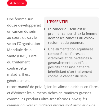
diététicien
Une femme sur
L'ESSENTIEL
douze développerait
Le cancer du sein est le
un cancer du sein
premier cancer chez la femme
au cours de sa vie,
devant les cancers du côlon-
rectum et du poumon.
selon l’Organisation
Une alimentation équilibrée
Mondiale de la
composée de fibres, de
Santé (OMS).
Lors
vitamines et de protéines a
du traitement
généralement des effets
positifs chez une patiente
contre cette
bénéficiant d’un traitement
maladie, il est
contre le cancer du sein.
généralement
recommandé de privilégier les aliments riches en fibres
et d’évincer les aliments riches en matières grasses
comme les produits ultra-transformés.
"Ainsi, les
régimes pauvres en matières grasses sont associés à une