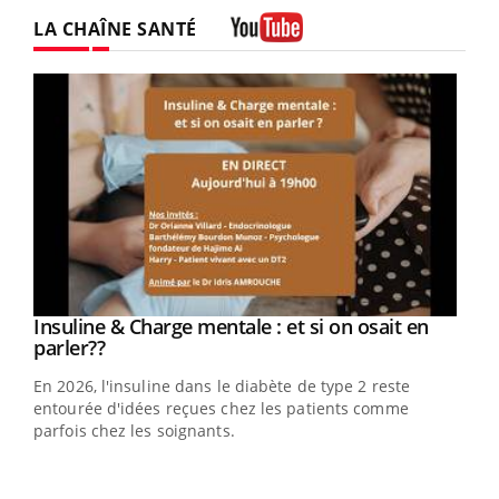
LA CHAÎNE SANTÉ
Youtube
Youtube
Insuline & Charge mentale : et si on osait en
Youtube
Youtube
parler??
En 2026, l'insuline dans le diabète de type 2 reste
entourée d'idées reçues chez les patients comme
parfois chez les soignants.