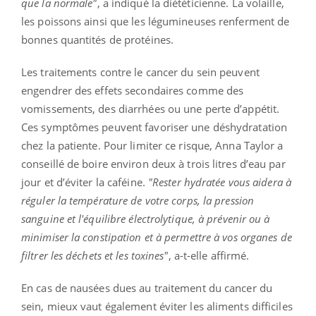
que la normale"
, a indiqué la diététicienne. La volaille,
les poissons ainsi que les légumineuses renferment de
bonnes quantités de protéines.
Les traitements contre le cancer du sein peuvent
engendrer des effets secondaires comme des
vomissements, des diarrhées ou une perte d’appétit.
Ces symptômes peuvent favoriser une déshydratation
chez la patiente. Pour limiter ce risque, Anna Taylor a
conseillé de boire environ deux à trois litres d’eau par
jour et d’éviter la caféine.
"Rester hydratée vous aidera à
réguler la température de votre corps, la pression
sanguine et l'équilibre électrolytique, à prévenir ou à
minimiser la constipation et à permettre à vos organes de
filtrer les déchets et les toxines"
, a-t-elle affirmé.
En cas de nausées dues au traitement du cancer du
sein, mieux vaut également éviter les aliments difficiles