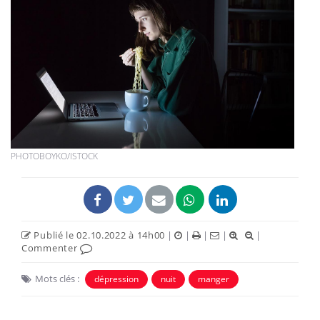
PHOTOBOYKO/ISTOCK
Publié le 02.10.2022 à 14h00
|
|
|
|
|
Commenter
Mots clés :
dépression
nuit
manger