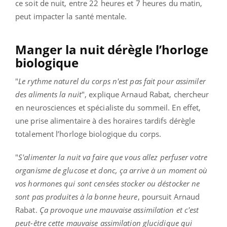
ce soit de nuit, entre 22 heures et 7 heures du matin,
peut impacter la santé mentale.
Manger la nuit dérègle l’horloge
biologique
"
Le rythme naturel du corps n'est pas fait pour assimiler
des aliments la nuit
", explique Arnaud Rabat, chercheur
en neurosciences et spécialiste du sommeil. En effet,
une prise alimentaire à des horaires tardifs dérègle
totalement l’horloge biologique du corps.
"
S'alimenter la nuit va faire que vous allez perfuser votre
organisme de glucose et donc, ça arrive à un moment où
vos hormones qui sont censées stocker ou déstocker ne
sont pas produites à la bonne heure
, poursuit Arnaud
Rabat.
Ça provoque une mauvaise assimilation et c'est
peut-être cette mauvaise assimilation glucidique qui