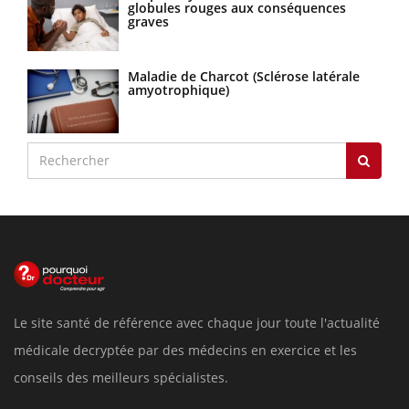
globules rouges aux conséquences
graves
Maladie de Charcot (Sclérose latérale
amyotrophique)
Le site santé de référence avec chaque jour toute l'actualité
médicale decryptée par des médecins en exercice et les
conseils des meilleurs spécialistes.