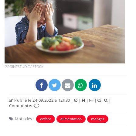
GPOINTSTUDIO/ISTOCK
Publié le 24.09.2022 à 12h30
|
|
|
|
|
Commenter
Mots clés :
enfant
alimentation
manger