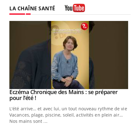
LA CHAÎNE SANTÉ
Youtube
Eczéma Chronique des Mains : se préparer
Youtube
Youtube
pour l’été !
L'été arrive… et avec lui, un tout nouveau rythme de vie !
Vacances, plage, piscine, soleil, activités en plein air…
Nos mains sont ...