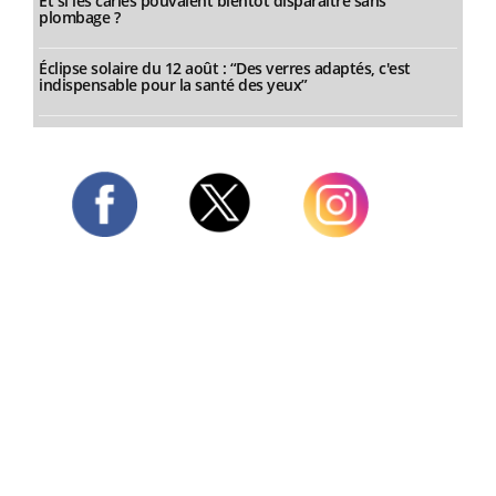
Et si les caries pouvaient bientôt disparaître sans
plombage ?
Éclipse solaire du 12 août : “Des verres adaptés, c'est
indispensable pour la santé des yeux”
Twitter
Facebook
Instagram