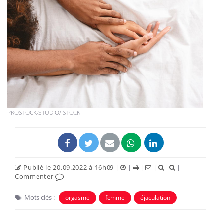
PROSTOCK-STUDIO/ISTOCK
Publié le 20.09.2022 à 16h09
|
|
|
|
|
Commenter
Mots clés :
orgasme
femme
éjaculation