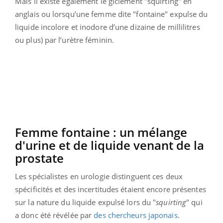
Mais il existe également le giclement "squirting" en
anglais ou lorsqu’une femme dite "fontaine" expulse du
liquide incolore et inodore d’une dizaine de millilitres
ou plus) par l’urètre féminin.
Femme fontaine : un mélange
d'urine et de liquide venant de la
prostate
Les spécialistes en urologie distinguent ces deux
spécificités et des incertitudes étaient encore présentes
sur la nature du liquide expulsé lors du "
squirting
" qui
a donc été révélée par
des chercheurs japonais
.