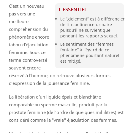
C’est un nouveau
L'ESSENTIEL
pas vers une
Le “giclement” est à différencier
meilleure
de l’incontinence urinaire
compréhension du
puisqu’il ne survient que
pendant les rapports sexuel.
phénomène encore
Le sentiment des “femmes
tabou d’éjaculation
fontaine” à l'égard de ce
féminine. Sous ce
phénomène pourtant naturel
terme controversé
est mitigé.
souvent encore
réservé à l'homme, on retrouve plusieurs formes
d’expression de la jouissance féminine.
La libération d’un liquide épais et blanchâtre
comparable au sperme masculin, produit par la
prostate féminine (de l’ordre de quelques millilitres) est
considéré comme la "vraie" éjaculation des femmes.