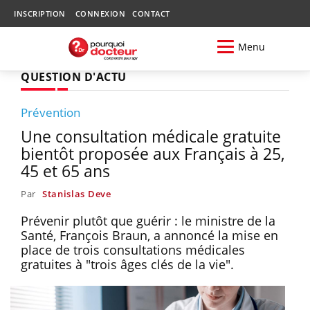
INSCRIPTION
CONNEXION
CONTACT
Menu
QUESTION D'ACTU
Prévention
Une consultation médicale gratuite
bientôt proposée aux Français à 25,
45 et 65 ans
Par
Stanislas Deve
Prévenir plutôt que guérir : le ministre de la
Santé, François Braun, a annoncé la mise en
place de trois consultations médicales
gratuites à "trois âges clés de la vie".