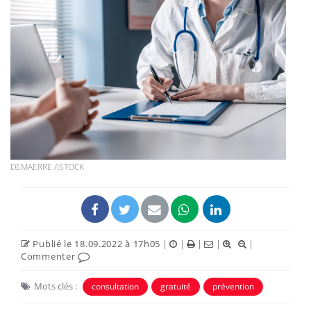
DEMAERRE /ISTOCK
Publié le 18.09.2022 à 17h05
|
|
|
|
|
Commenter
Mots clés :
consultation
gratuité
prévention