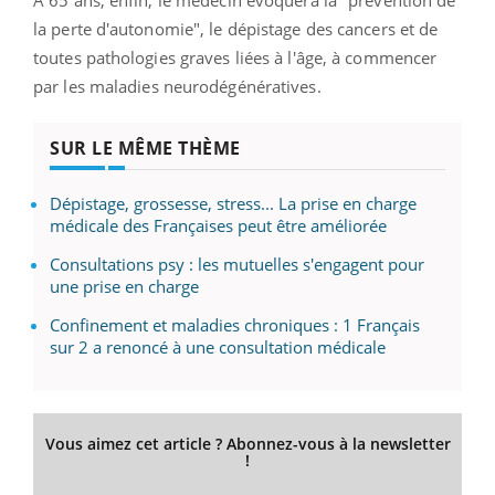
A 65 ans, enfin, le médecin évoquera la "prévention de
la perte d'autonomie", le dépistage des cancers et de
toutes pathologies graves liées à l'âge, à commencer
par les maladies neurodégénératives.
SUR LE MÊME THÈME
Dépistage, grossesse, stress... La prise en charge
médicale des Françaises peut être améliorée
Consultations psy : les mutuelles s'engagent pour
une prise en charge
Confinement et maladies chroniques : 1 Français
sur 2 a renoncé à une consultation médicale
Vous aimez cet article ? Abonnez-vous à la newsletter
!