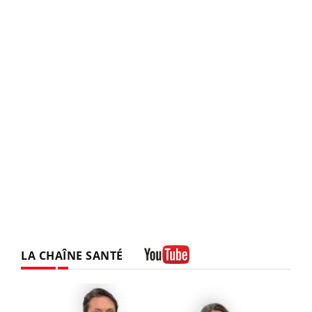
LA CHAÎNE SANTÉ
Youtube