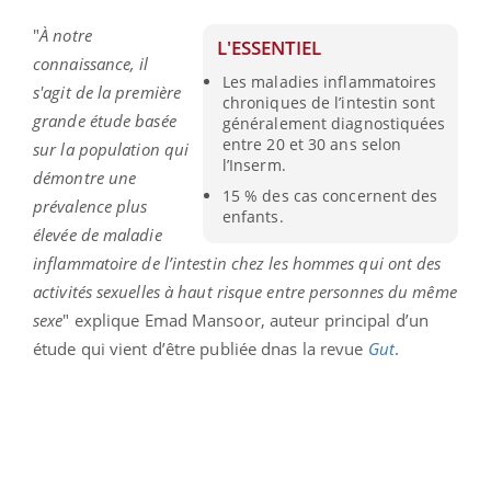
"
À notre
L'ESSENTIEL
connaissance, il
Les maladies inflammatoires
s'agit de la première
chroniques de l’intestin sont
grande étude basée
généralement diagnostiquées
entre 20 et 30 ans selon
sur la population qui
l’Inserm.
démontre une
15 % des cas concernent des
prévalence plus
enfants.
élevée de maladie
inflammatoire de l’intestin chez les hommes qui ont des
activités sexuelles à haut risque entre personnes du même
sexe
" explique Emad Mansoor, auteur principal d’un
étude qui vient d’être publiée dnas la revue
Gut
.