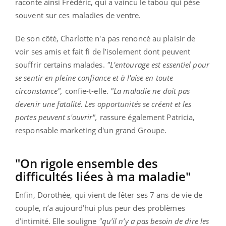
raconte ainsi Frédéric, qui a vaincu le tabou qui pèse
souvent sur ces maladies de ventre.
De son côté, Charlotte n'a pas renoncé au plaisir de
voir ses amis et fait fi de l’isolement dont peuvent
souffrir certains malades.
"L'entourage est essentiel pour
se sentir en pleine confiance et à l'aise en toute
circonstance",
confie-t-elle.
"La maladie ne doit pas
devenir une fatalité. Les opportunités se créent et les
portes peuvent s'ouvrir",
rassure également Patricia,
responsable marketing d'un grand Groupe.
"On rigole ensemble des
difficultés liées à ma maladie"
Enfin, Dorothée, qui vient de fêter ses 7 ans de vie de
couple, n’a aujourd’hui plus peur des problèmes
d’intimité. Elle souligne
"qu’il n’y a pas besoin de dire les