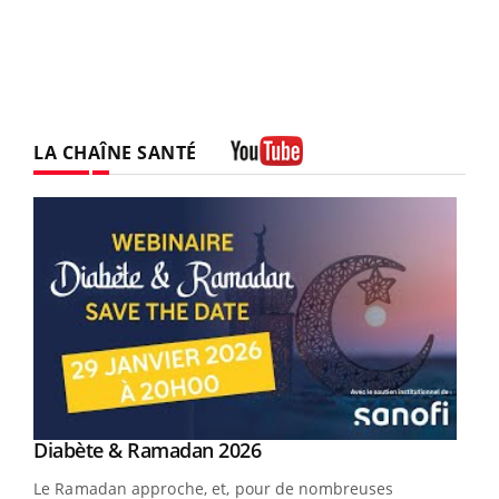
LA CHAÎNE SANTÉ
Youtube
Youtube
Diabète & Ramadan 2026
Youtube
Le Ramadan approche, et, pour de nombreuses