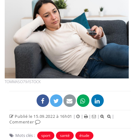
TOMMASO79/ISTOCK
Publié le 15.09.2022 à 16h01
|
|
|
|
|
Commenter
Mots clés :
sport
santé
étude