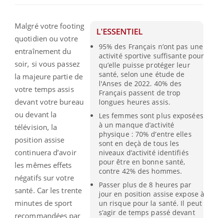
Malgré votre footing
L'ESSENTIEL
quotidien ou votre
95% des Français n’ont pas une
entraînement du
activité sportive suffisante pour
soir, si vous passez
qu’elle puisse protéger leur
santé, selon une étude de
la majeure partie de
l'Anses de 2022. 40% des
votre temps assis
Français passent de trop
devant votre bureau
longues heures assis.
ou devant la
Les femmes sont plus exposées
à un manque d’activité
télévision, la
physique : 70% d’entre elles
position assise
sont en deçà de tous les
continuera d’avoir
niveaux d’activité identifiés
pour être en bonne santé,
les mêmes effets
contre 42% des hommes.
négatifs sur votre
Passer plus de 8 heures par
santé. Car les trente
jour en position assise expose à
minutes de sport
un risque pour la santé. Il peut
s’agir de temps passé devant
recommandées par