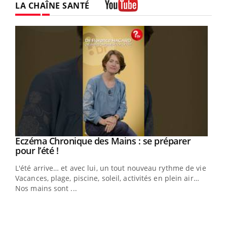
LA CHAÎNE SANTÉ
Youtube
Eczéma Chronique des Mains : se préparer
Youtube
Youtube
pour l’été !
L'été arrive… et avec lui, un tout nouveau rythme de vie !
Vacances, plage, piscine, soleil, activités en plein air…
Nos mains sont ...
Dia
You