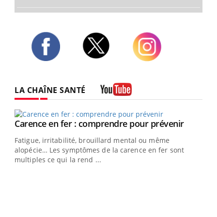
Twitter
Facebook
Instagram
LA CHAÎNE SANTÉ
Youtube
Youtube
Carence en fer : comprendre pour prévenir
Youtube
Fatigue, irritabilité, brouillard mental ou même
alopécie… Les symptômes de la carence en fer sont
multiples ce qui la rend ...