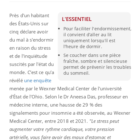
Près d'un habitant
L'ESSENTIEL
des États-Unis sur
Pour faciliter l'endormissement,
cinq déclare avoir
il convient d’aller au lit
du mal à s'endormir
uniquement lorsqu’il est
l'heure de dormir.
en raison du stress
Se coucher dans une pièce
et de l'inquiétude
fraîche, sombre et silencieuse
suscités par l'état du
permet de prévenir les troubles
monde. C’est ce qu’a
du sommeil.
révélé
une enquête
menée par le Wexner Medical Center de l'université
d'État de l'Ohio. Selon le Dr Aneesa Das, professeur en
médecine interne, une hausse de 29 % des
signalements pour insomnie a été observée, au Wexner
Medical Center, entre 2018 et 2021.
"Le stress peut
augmenter votre rythme cardiaque, votre pression
artérielle, vous faire avoir des maux d'estomac et