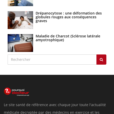
Drépanocytose : une déformation des
globules rouges aux conséquences
graves
Maladie de Charcot (Sclérose latérale
amyotrophique)
Le site santé de référence avec chaque jour toute l'actualité
médicale decryptée par des médecins en exercice et les