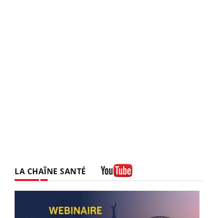
LA CHAÎNE SANTÉ
Youtube