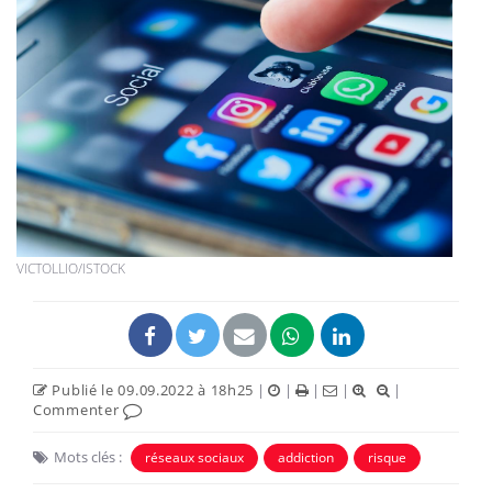
VICTOLLIO/ISTOCK
Publié le 09.09.2022 à 18h25
|
|
|
|
|
Commenter
Mots clés :
réseaux sociaux
addiction
risque