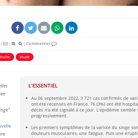
|
|
|
Commenter
halite
étude
L'ESSENTIEL
lles
ien
Au 06 septembre 2022, 3 721 cas confirmés de vari
ont été recensés en France. 76 (3%) ont été hospit
inge"
.
décès n’a été signalé à ce jour. L'épidémie semble s
progressivement.
velle
Les premiers symptômes de la variole du singe sont
douleurs musculaires, une fatigue. Puis une érupt
bre