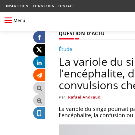
INSCRIPTION
CONNEXION
CONTACT
Menu
QUESTION D'ACTU
Étude
La variole du s
l'encéphalite, 
convulsions che
Par
Rafaël Andraud
La variole du singe pourrait 
l'encéphalite, la confusion ou