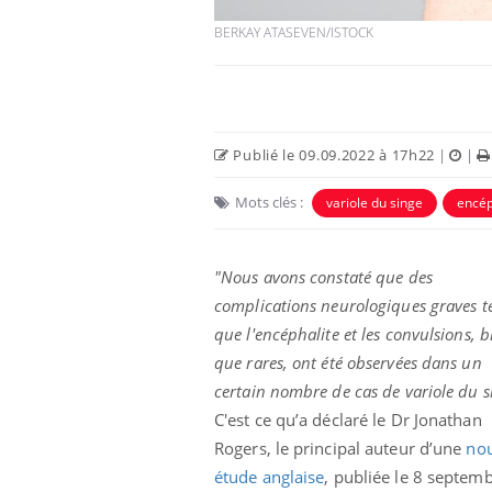
BERKAY ATASEVEN/ISTOCK
Publié le 09.09.2022 à 17h22
|
|
Mots clés :
variole du singe
encép
"Nous avons constaté que des
complications neurologiques graves te
que l'encéphalite et les convulsions, b
que rares, ont été observées dans un
certain nombre de cas de variole du s
C'est ce qu’a déclaré le Dr Jonathan
Rogers, le principal auteur d’une
nou
étude anglaise
, publiée le 8 septem