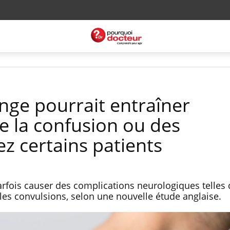
inge pourrait entraîner
de la confusion ou des
z certains patients
parfois causer des complications neurologiques telles
 les convulsions, selon une nouvelle étude anglaise.