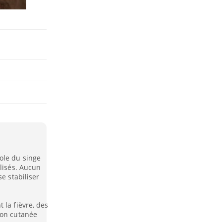
ole du singe
alisés. Aucun
e stabiliser
 la fièvre, des
ion cutanée