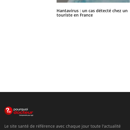
Hantavirus : un cas détecté chez un
touriste en France
Le site santé de référence avec chaque jour toute l'actualité