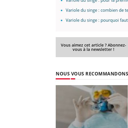
Variole du singe : pour la premiè
Variole du singe : combien de te
Variole du singe : pourquoi fa
Vous aimez cet article ? Abonnez-
vous à la newsletter !
NOUS VOUS RECOMMANDON