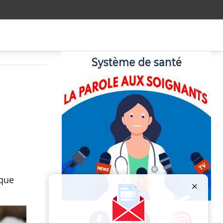
 que
Publicité