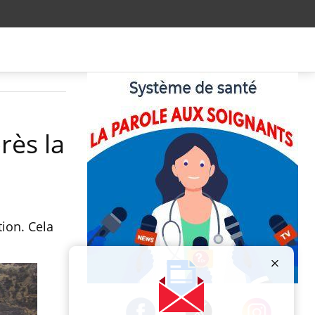
rès la
ion. Cela
Publicité