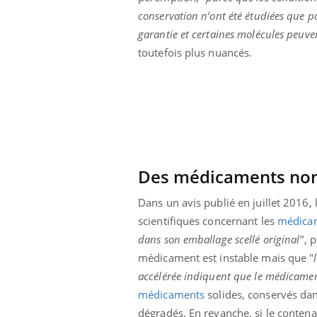
conservation n’ont été étudiées que 
garantie et certaines molécules peuv
toutefois plus nuancés.
Des médicaments no
Dans un avis publié en juillet 2016, 
scientifiques concernant les
médica
dans son emballage scellé original"
, 
médicament est instable mais que "
accélérée indiquent que le médicament
médicaments
solides, conservés dan
dégradés. En revanche, si le contena