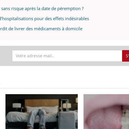
sans risque après la date de péremption ?
’hospitalisations pour des effets indésirables
erdit de livrer des médicaments à domicile
S
S