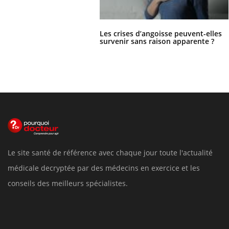
Les crises d’angoisse peuvent-elles
survenir sans raison apparente ?
Le site santé de référence avec chaque jour toute l'actualité
médicale decryptée par des médecins en exercice et les
conseils des meilleurs spécialistes.