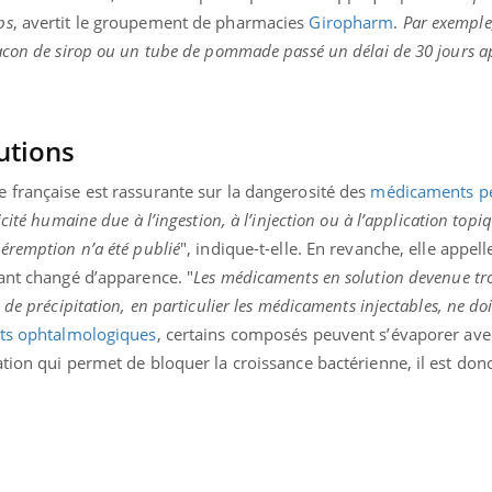
ps
, avertit le groupement de pharmacies
Giropharm
.
Par exemple, 
acon de sirop ou un tube de pommade passé un délai de 30 jours a
utions
 française est rassurante sur la dangerosité des
médicaments p
cité humaine due à l’ingestion, à l’injection ou à l’application topi
éremption n’a été publié
", indique-t-elle. En revanche, elle appelle
yant changé d’apparence. "
Les médicaments en solution devenue tr
de précipitation, en particulier les médicaments injectables, ne doi
s ophtalmologiques
, certains composés peuvent s’évaporer ave
tion qui permet de bloquer la croissance bactérienne, il est don