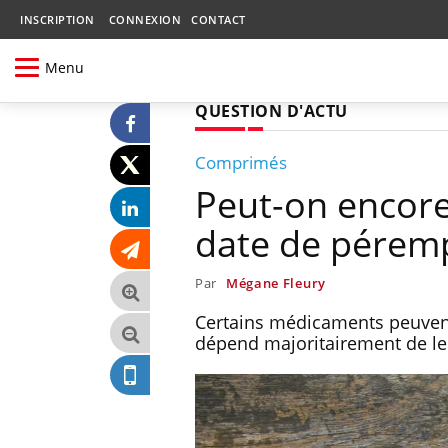
INSCRIPTION
CONNEXION
CONTACT
Menu
QUESTION D'ACTU
Comprimés
Peut-on encore
date de péremp
Par
Mégane Fleury
Certains médicaments peuvent 
dépend majoritairement de le