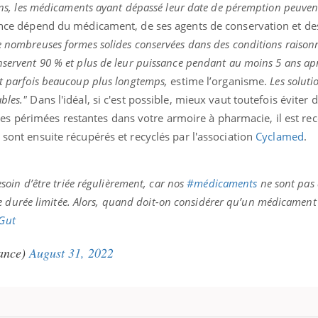
tions, les médicaments ayant dépassé leur date de péremption peuven
sance dépend du médicament, de ses agents de conservation et de
 nombreuses formes solides conservées dans des conditions raison
nservent 90 % et plus de leur puissance pendant au moins 5 ans apr
et parfois beaucoup plus longtemps,
estime l’organisme.
Les solutio
ables."
Dans l'idéal, si c'est possible, mieux vaut toutefois éviter d
s périmées restantes dans votre armoire à pharmacie, il est 
 sont ensuite récupérés et recyclés par l'association
Cyclamed
.
soin d’être triée régulièrement, car nos
#médicaments
ne sont pas 
e durée limitée. Alors, quand doit-on considérer qu’un médicament
jGut
ance)
August 31, 2022