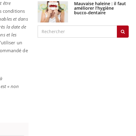
t être
Mauvaise haleine : il faut
améliorer l’hygiène
s conditions
bucco-dentaire
nables et dans
ès la date de
ns et les
'utiliser un
recommandé de
à
 est « non