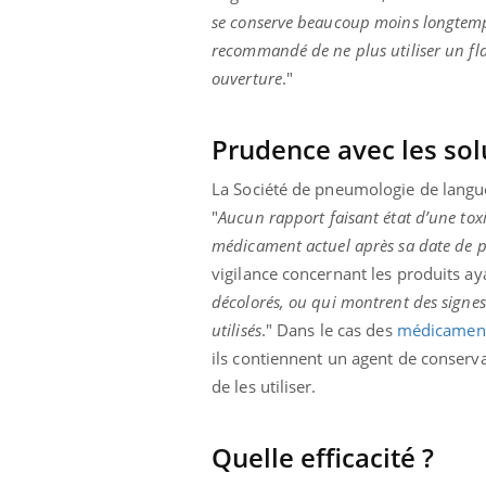
se conserve beaucoup moins longtem
recommandé de ne plus utiliser un fl
ouverture
."
Prudence avec les sol
La Société de pneumologie de langue
"
Aucun rapport faisant état d’une toxi
médicament actuel après sa date de p
vigilance concernant les produits a
décolorés, ou qui montrent des signes 
utilisés
." Dans le cas des
médicament
ils contiennent un agent de conserva
de les utiliser.
Quelle efficacité ?