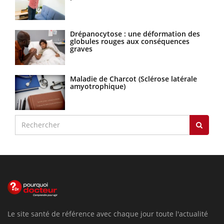
Drépanocytose : une déformation des
globules rouges aux conséquences
graves
Maladie de Charcot (Sclérose latérale
amyotrophique)
Le site santé de référence avec chaque jour toute l'actualité