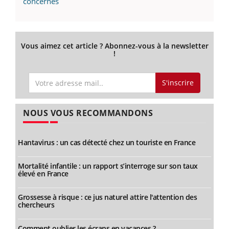
concernés
Vous aimez cet article ? Abonnez-vous à la newsletter
!
S'inscrire
NOUS VOUS RECOMMANDONS
Hantavirus : un cas détecté chez un touriste en France
Mortalité infantile : un rapport s’interroge sur son taux
élevé en France
Grossesse à risque : ce jus naturel attire l'attention des
chercheurs
Comment oublier les écrans en vacances ?