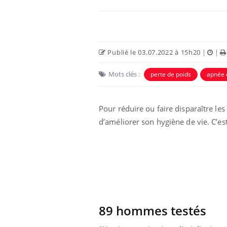
Publié le 03.07.2022 à 15h20
|
|
Mots clés :
perte de poids
apnée 
Pour réduire ou faire disparaître l
d’améliorer son hygiène de vie. C’est
 connectés :
Les médicaments GLP-1
le travail
protègent-ils aussi les os
de plus en plus
?
soirées
olorectal : une
Cytomégalovirus : ce qui
e simple aurait
change dans la prise en
a donne au Pays
charge des femmes
89 hommes testés
enceintes