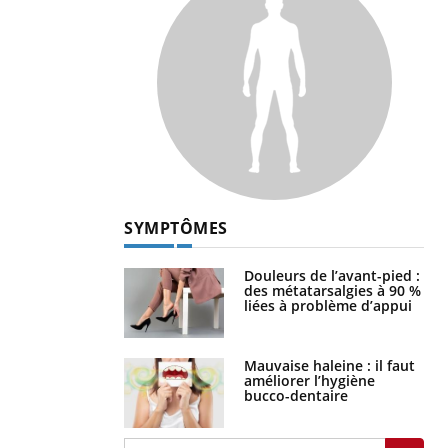
SYMPTÔMES
Douleurs de l’avant-pied :
des métatarsalgies à 90 %
liées à problème d’appui
Mauvaise haleine : il faut
améliorer l’hygiène
bucco-dentaire