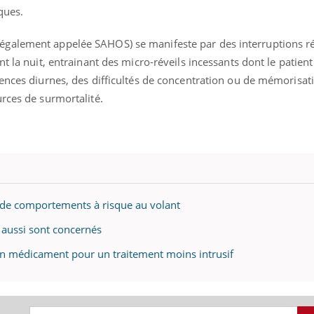
ques.
galement appelée SAHOS) se manifeste par des interruptions ré
t la nuit, entrainant des micro-réveils incessants dont le patient
ences diurnes, des difficultés de concentration ou de mémorisat
rces de surmortalité.
de comportements à risque au volant
 aussi sont concernés
un médicament pour un traitement moins intrusif