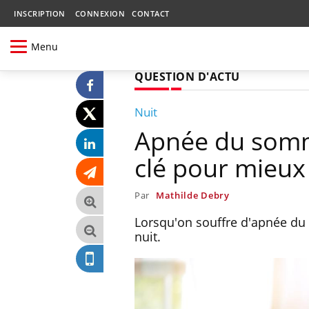
INSCRIPTION
CONNEXION
CONTACT
Menu
QUESTION D'ACTU
Nuit
Apnée du somme
clé pour mieux
Par
Mathilde Debry
Lorsqu'on souffre d'apnée du 
nuit.