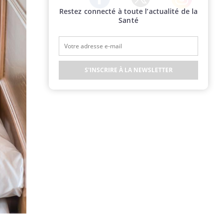
Restez connecté à toute l’actualité de la
Twitter
Facebook
Instagram
Santé
S'INSCRIRE À LA NEWSLETTER