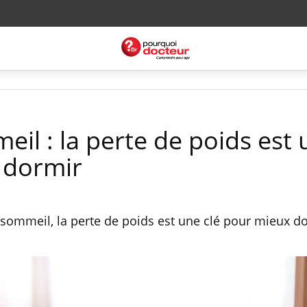
il : la perte de poids est 
 dormir
sommeil, la perte de poids est une clé pour mieux do