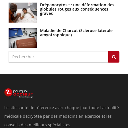
Drépanocytose : une déformation des
globules rouges aux conséquences
graves
Maladie de Charcot (Sclérose latérale
amyotrophique)
Le site santé de référence avec chaque jour toute l'actualité
médicale decryptée par des médecins en exercice et les
conseils des meilleurs spécialistes.