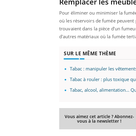
Remplacer les meuble
Pour éliminer ou minimiser la fumée t
où les réservoirs de fumée peuvent p
trouvaient dans la pièce d’un fumeur 
d'autres matériaux où la fumée terti
SUR LE MÊME THÈME
Tabac : manipuler les vêtement
Tabac à rouler : plus toxique que
Tabac, alcool, alimentation... Q
Vous aimez cet article ? Abonnez-
vous à la newsletter !