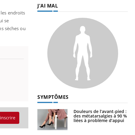
J'AI MAL
 les endroits
ui se
ons sèches ou
SYMPTÔMES
Douleurs de l’avant-pied :
des métatarsalgies à 90 %
'inscrire
liées à problème d’appui