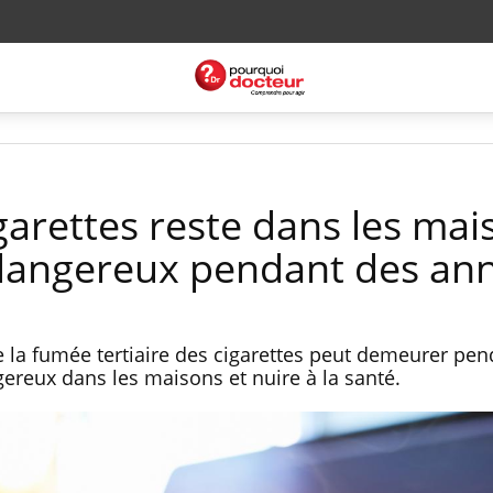
garettes reste dans les mai
 dangereux pendant des an
 la fumée tertiaire des cigarettes peut demeurer pen
reux dans les maisons et nuire à la santé.