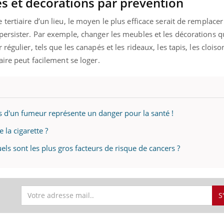
s et décorations par prévention
ertiaire d’un lieu, le moyen le plus efficace serait de remplacer
ersister. Par exemple, changer les meubles et les décorations q
régulier, tels que les canapés et les rideaux, les tapis, les clois
aire peut facilement se loger.
s d'un fumeur représente un danger pour la santé !
 la cigarette ?
uels sont les plus gros facteurs de risque de cancers ?
S