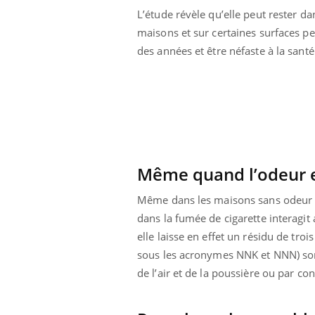
L’étude révèle qu’elle peut rester da
maisons et sur certaines surfaces p
des années et être néfaste à la sant
Même quand l’odeur es
Même dans les maisons sans odeur d
dans la fumée de cigarette interagit a
elle laisse en effet un résidu de tr
sous les acronymes NNK et NNN) so
de l’air et de la poussière ou par co