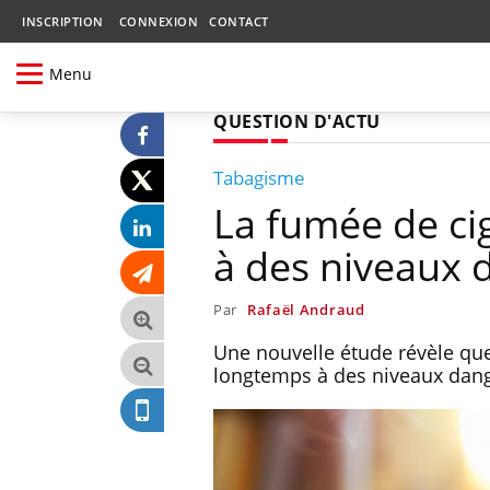
INSCRIPTION
CONNEXION
CONTACT
Menu
QUESTION D'ACTU
Tabagisme
La fumée de ci
à des niveaux
Par
Rafaël Andraud
Une nouvelle étude révèle que
longtemps à des niveaux dange