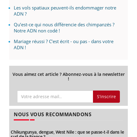
Les vols spatiaux peuvent-ils endommager notre
ADN ?
Qu’est-ce qui nous différencie des chimpanzés ?
Notre ADN non codé !
Mariage réussi ? C’est écrit - ou pas - dans votre
ADN !
Vous aimez cet article ? Abonnez-vous à la newsletter
!
S'inscrire
NOUS VOUS RECOMMANDONS
Chikungunya, dengue, West Nile : que se passe-t-il dans le
sud de la France ?