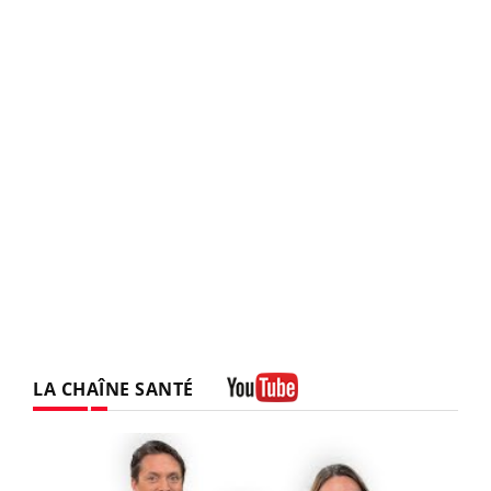
LA CHAÎNE SANTÉ
Youtube