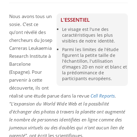
Nous avons tous un
L'ESSENTIEL
sosie. C’est ce
Le visage est l'une des
qu’ont révélé des
caractéristiques les plus
chercheurs du Josep
visibles de notre identité.
Carreras Leukaemia
Parmi les limites de l'étude
figurent la petite taille de
Research Institute à
l'échantillon, l'utilisation
Barcelone
d'images 2D en noir et blanc et
(Espagne). Pour
la prédominance de
participants européens.
parvenir à cette
découverte, ils ont
réalisé une étude parue dans la revue
Cell Reports
.
"L'expansion du World Wide Web et la possibilité
d'échanger des photos à travers la planète ont augmenté
le nombre de personnes identifiées en ligne comme des
jumeaux virtuels ou des doubles qui n'ont aucun lien de
parenté",
ont écrit les scientifiques.