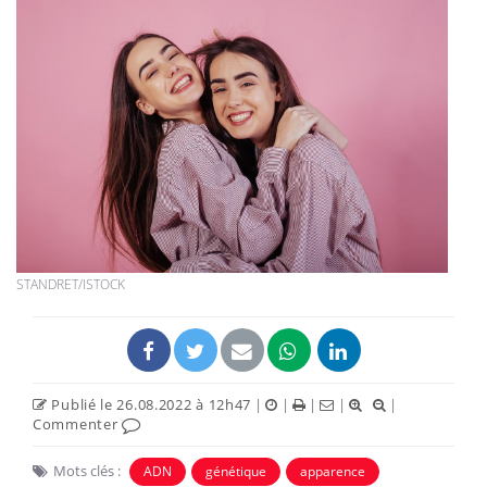
STANDRET/ISTOCK
Publié le 26.08.2022 à 12h47
|
|
|
|
|
Commenter
Mots clés :
ADN
génétique
apparence