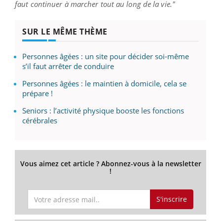
faut continuer à marcher tout au long de la vie."
SUR LE MÊME THÈME
Personnes âgées : un site pour décider soi-même
s’il faut arrêter de conduire
Personnes âgées : le maintien à domicile, cela se
prépare !
Seniors : l’activité physique booste les fonctions
cérébrales
Vous aimez cet article ? Abonnez-vous à la newsletter
!
S'inscrire