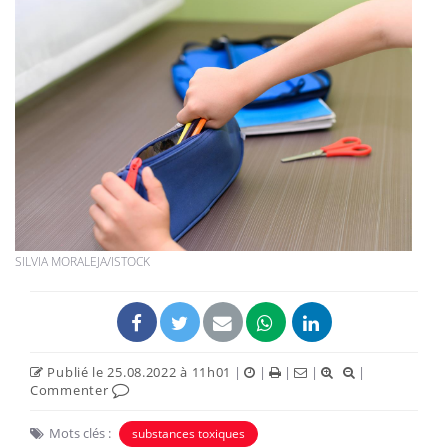
SILVIA MORALEJA/ISTOCK
Publié le 25.08.2022 à 11h01
|
|
|
|
|
Commenter
Mots clés :
substances toxiques