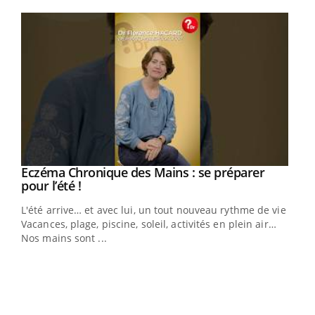
Youtube
Eczéma Chronique des Mains : se préparer
Youtube
Youtube
pour l’été !
L'été arrive… et avec lui, un tout nouveau rythme de vie !
Vacances, plage, piscine, soleil, activités en plein air…
Nos mains sont ...
Dia
You