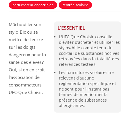
perturbateur endocrinien
rentrée scolaire
Mâchouiller son
L'ESSENTIEL
stylo Bic ou se
L'UFC Que Choisir conseille
mettre de l’encre
d'éviter d’acheter et utiliser les
sur les doigts,
stylos-bille compte tenu du
cocktail de substances nocives
dangereux pour la
retrouvées dans la totalité des
santé des élèves?
références testées
Oui, si on en croit
Les fournitures scolaires ne
l’association de
relèvent d’aucune
réglementation spécifique et
consommateurs
ne sont pour l'instant pas
UFC-Que Choisir.
tenues de mentionner la
présence de substances
allergisantes.