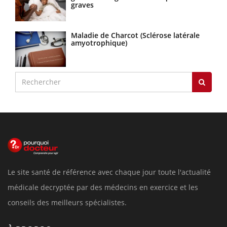
graves
Maladie de Charcot (Sclérose latérale
amyotrophique)
Le site santé de référence avec chaque jour toute l'actualité
médicale decryptée par des médecins en exercice et les
conseils des meilleurs spécialistes.