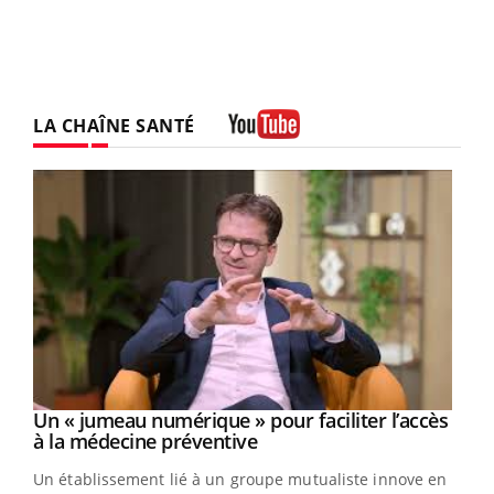
LA CHAÎNE SANTÉ
Youtube
Un « jumeau numérique » pour faciliter l’accès
Youtube
Youtube
à la médecine préventive
Un établissement lié à un groupe mutualiste innove en
e