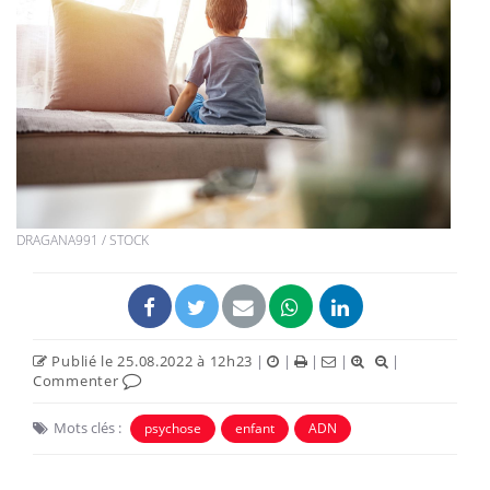
DRAGANA991 / STOCK
Publié le 25.08.2022 à 12h23
|
|
|
|
|
Commenter
Mots clés :
psychose
enfant
ADN