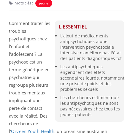
Mots clés :
jeûne
Comment traiter les
L'ESSENTIEL
troubles
L'ajout de médicaments
psychotiques chez
antipsychotiques à une
l'enfant et
intervention psychosociale
intensive n'améliore pas l'état
l'adolescent ? La
des patients diagnostiqués tôt
psychose est un
Les antipsychotiques
terme générique en
engendrent des effets
psychiatrie qui
secondaires lourds, notamment
une prise de poids et des
regroupe plusieurs
problèmes sexuels
troubles mentaux
Les chercheurs estiment que
impliquant une
les antipsychotiques ne sont
perte de contact
pas nécessaires chez tous les
jeunes patients
avec la réalité. Des
chercheurs de
l'
Orygen Youth Health
, un organisme australien