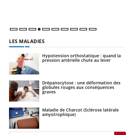
pers
ques
LES MALADIES
Hypotension orthostatique : quand la
pression artérielle chute au lever
Drépanocytose : une déformation des
globules rouges aux conséquences
graves
Maladie de Charcot (Sclérose latérale
amyotrophique)