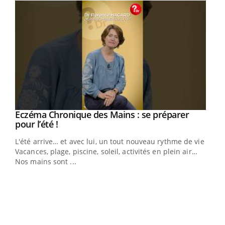
Eczéma Chronique des Mains : se préparer
Youtube
Youtube
pour l’été !
L'été arrive… et avec lui, un tout nouveau rythme de vie !
Vacances, plage, piscine, soleil, activités en plein air…
Nos mains sont ...
Dia
You
Le 