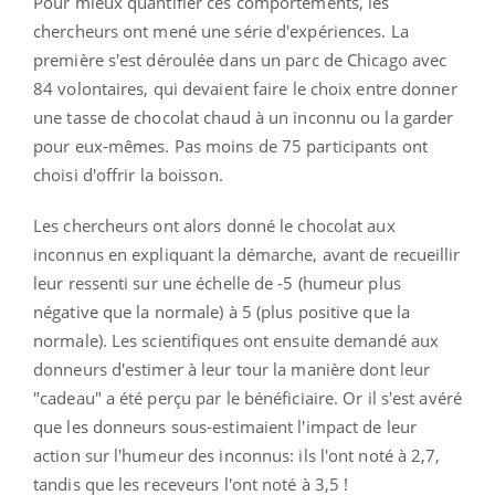
Pour mieux quantifier ces comportements, les
chercheurs ont mené une série d'expériences. La
première s'est déroulée dans un parc de Chicago avec
84 volontaires, qui devaient faire le choix entre donner
une tasse de chocolat chaud à un inconnu ou la garder
pour eux-mêmes. Pas moins de 75 participants ont
choisi d'offrir la boisson.
Les chercheurs ont alors donné le chocolat aux
inconnus en expliquant la démarche, avant de recueillir
leur ressenti sur une échelle de -5 (humeur plus
négative que la normale) à 5 (plus positive que la
normale). Les scientifiques ont ensuite demandé aux
donneurs d'estimer à leur tour la manière dont leur
"cadeau" a été perçu par le bénéficiaire. Or il s'est avéré
que les donneurs sous-estimaient l'impact de leur
action sur l'humeur des inconnus: ils l'ont noté à 2,7,
tandis que les receveurs l'ont noté à 3,5 !