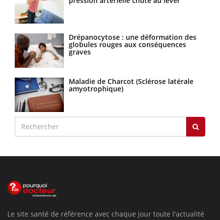
pression artérielle chute au lever
Drépanocytose : une déformation des
globules rouges aux conséquences
graves
Maladie de Charcot (Sclérose latérale
amyotrophique)
Le site santé de référence avec chaque jour toute l'actualité