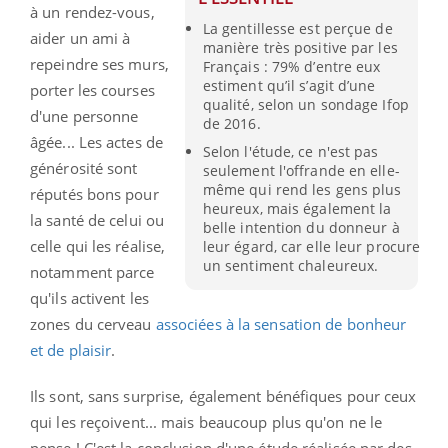
à un rendez-vous,
La gentillesse est perçue de
aider un ami à
manière très positive par les
repeindre ses murs,
Français : 79% d’entre eux
estiment qu’il s’agit d’une
porter les courses
qualité, selon un sondage Ifop
d'une personne
de 2016.
âgée... Les actes de
Selon l'étude, ce n'est pas
générosité sont
seulement l'offrande en elle-
même qui rend les gens plus
réputés bons pour
heureux, mais également la
la santé de celui ou
belle intention du donneur à
celle qui les réalise,
leur égard, car elle leur procure
un sentiment chaleureux.
notamment parce
qu'ils activent les
zones du cerveau
associées à la sensation de bonheur
et de plaisir
.
Ils sont, sans surprise, également bénéfiques pour ceux
qui les reçoivent... mais beaucoup plus qu'on ne le
pense ! C'est la conclusion d'une étude réalisée par des