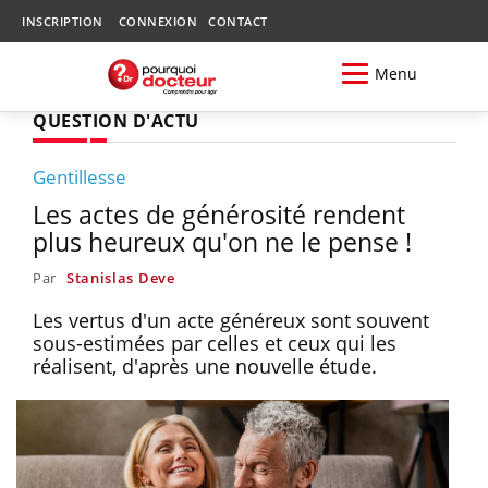
INSCRIPTION
CONNEXION
CONTACT
Menu
QUESTION D'ACTU
Gentillesse
Les actes de générosité rendent
plus heureux qu'on ne le pense !
Par
Stanislas Deve
Les vertus d'un acte généreux sont souvent
sous-estimées par celles et ceux qui les
réalisent, d'après une nouvelle étude.