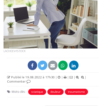
LACHEEV/ISTOCK
Publié le 19.08.2022 à 17h30
|
|
|
|
|
Commenter
Mots clés :
sciatique
douleur
traumatisme