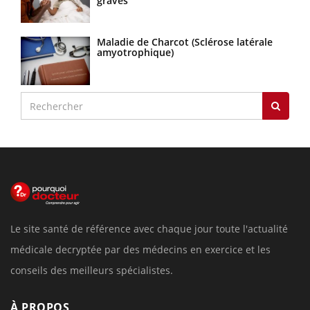
graves
Maladie de Charcot (Sclérose latérale
amyotrophique)
Le site santé de référence avec chaque jour toute l'actualité
médicale decryptée par des médecins en exercice et les
conseils des meilleurs spécialistes.
À PROPOS