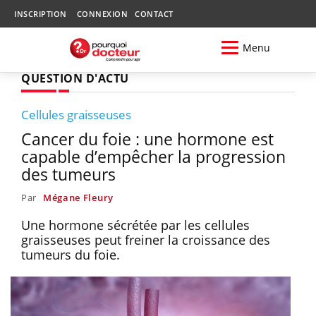
INSCRIPTION
CONNEXION
CONTACT
Menu
QUESTION D'ACTU
Cellules graisseuses
Cancer du foie : une hormone est
capable d’empêcher la progression
des tumeurs
Par
Mégane Fleury
Une hormone sécrétée par les cellules
graisseuses peut freiner la croissance des
tumeurs du foie.