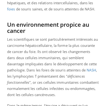
hépatiques, et des relations intercellulaires, dans les
foies
de souris saines, et de souris atteintes de NASH.
Un environnement propice au
cancer
Les scientifiques se sont particulièrement intéressés au
carcinome hépatocellulaire, la forme la plus courante
de cancer du foie. Ils ont observé les changements
dans deux cellules immunitaires, qui semblent
davantage impliquées dans le développement de cette
pathologie. Dans les foies de souris atteintes de
NASH
,
les lymphocytes T présentaient des "
déficiences
fonctionnelles"
, or ces cellules immunitaires combattent
normalement les cellules infectées ou endommagées,
dont les cellules cancéreuses.
Dans le même temps, l'équipe a découvert qu'un