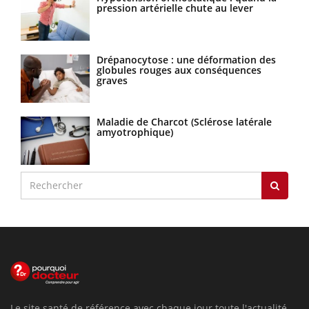
pression artérielle chute au lever
Drépanocytose : une déformation des
globules rouges aux conséquences
graves
Maladie de Charcot (Sclérose latérale
amyotrophique)
Le site santé de référence avec chaque jour toute l'actualité