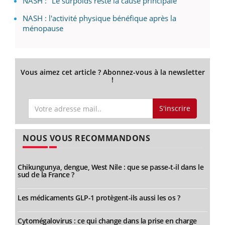
NASH : "Le surpoids reste la cause principale"
NASH : l'activité physique bénéfique après la
ménopause
Vous aimez cet article ? Abonnez-vous à la newsletter
!
S'inscrire
NOUS VOUS RECOMMANDONS
Chikungunya, dengue, West Nile : que se passe-t-il dans le
sud de la France ?
Les médicaments GLP-1 protègent-ils aussi les os ?
Cytomégalovirus : ce qui change dans la prise en charge