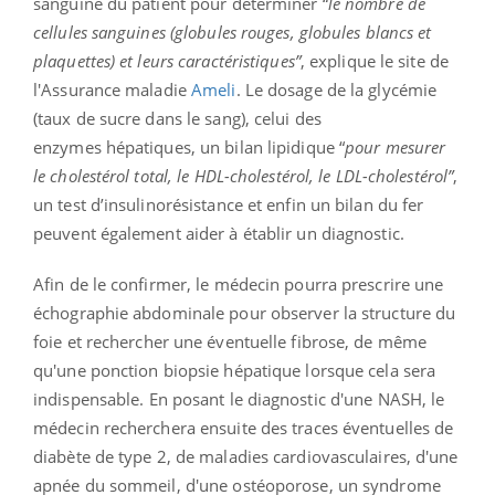
sanguine du patient pour déterminer “
le nombre de
cellules sanguines (globules rouges, globules blancs et
plaquettes) et leurs caractéristiques”
, explique le site de
l'Assurance maladie
Ameli
. L
e dosage de la glycémie
(taux de sucre dans le sang), celui des
enzymes hépatiques, un bilan lipidique “
pour mesurer
le cholestérol total, le HDL-cholestérol, le LDL-cholestérol”
,
un test d’insulinorésistance et enfin un bilan du fer
peuvent également aider à établir un diagnostic.
Afin de le confirmer, le médecin pourra prescrire une
échographie abdominale
pour observer la structure du
foie et rechercher une éventuelle fibrose, de même
qu'une ponction biopsie hépatique lorsque cela sera
indispensable.
En posant le diagnostic d'une NASH, le
médecin recherchera ensuite des traces éventuelles de
diabète de type 2, de maladies cardiovasculaires, d'une
apnée du sommeil, d'une ostéoporose, un syndrome