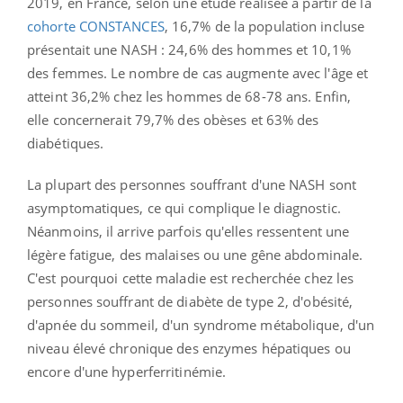
2019, en France, selon une étude réalisée à partir de la
cohorte CONSTANCES
, 16,7% de la population incluse
présentait une NASH : 24,6% des hommes et 10,1%
des femmes. Le nombre de cas augmente avec l'âge et
atteint 36,2% chez les hommes de 68-78 ans. Enfin,
elle concernerait 79,7% des obèses et 63% des
diabétiques.
La plupart des personnes souffrant d'une NASH sont
asymptomatiques, ce qui complique le
diagnostic.
Néanmoins, il arrive
parfois qu'elles ressentent une
légère fatigue, des malaises ou une gêne abdominale.
C'est
pourquoi
cette maladie est recherchée chez les
personnes souffrant de diabète de type 2, d'obésité,
d'apnée du sommeil, d'un syndrome métabolique, d'un
niveau élevé chronique des enzymes hépatiques ou
encore d'une hyperferritinémie.