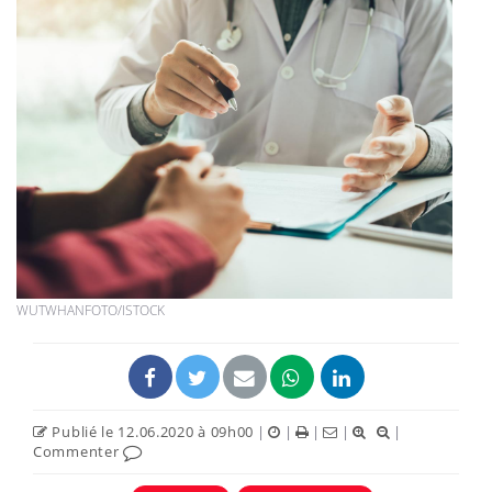
WUTWHANFOTO/ISTOCK
Publié le 12.06.2020 à 09h00
|
|
|
|
|
Commenter