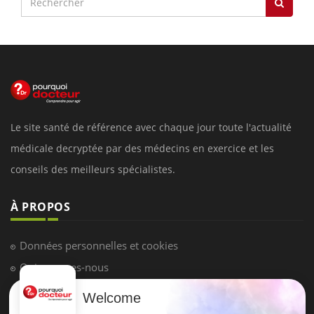
Le site santé de référence avec chaque jour toute l'actualité
médicale decryptée par des médecins en exercice et les
conseils des meilleurs spécialistes.
À PROPOS
Données personnelles et cookies
Qui sommes-nous
Conditions d'utilisation
Welcome
Plan du site