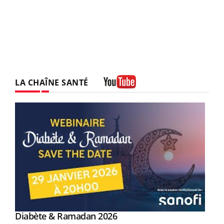
LA CHAÎNE SANTÉ
Youtube
Youtube
Diabète & Ramadan 2026
Youtube