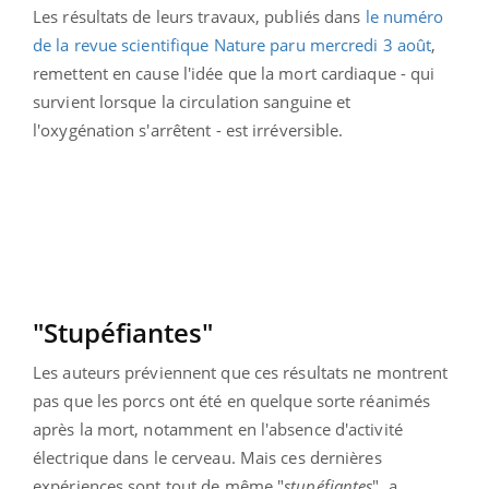
Les résultats de leurs travaux, publiés dans
le numéro
de la revue scientifique Nature paru mercredi 3 août
,
remettent en cause l'idée que la mort cardiaque - qui
survient lorsque la circulation sanguine et
l'oxygénation s'arrêtent - est irréversible.
"Stupéfiantes"
Les auteurs préviennent que ces résultats ne montrent
pas que les porcs ont été en quelque sorte réanimés
après la mort, notamment en l'absence d'activité
électrique dans le cerveau. Mais ces dernières
expériences sont tout de même "
stupéfiantes
", a