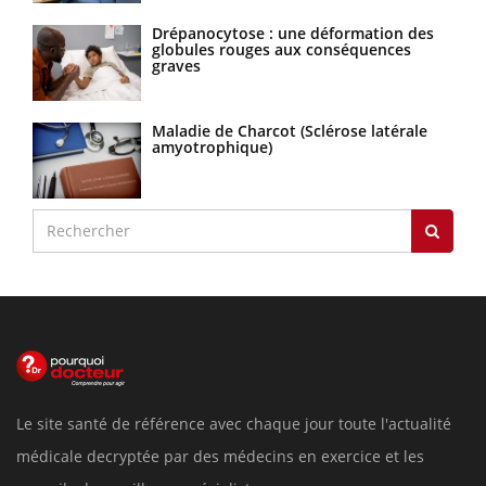
Drépanocytose : une déformation des
globules rouges aux conséquences
graves
Maladie de Charcot (Sclérose latérale
amyotrophique)
Le site santé de référence avec chaque jour toute l'actualité
médicale decryptée par des médecins en exercice et les