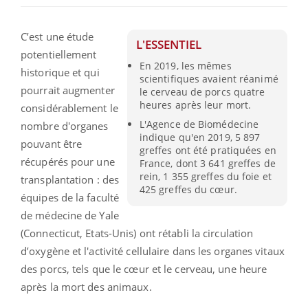
C’est une étude
L'ESSENTIEL
potentiellement
En 2019, les mêmes
historique et qui
scientifiques avaient réanimé
pourrait augmenter
le cerveau de porcs quatre
heures après leur mort.
considérablement le
L'Agence de Biomédecine
nombre d'organes
indique qu'en 2019, 5 897
pouvant être
greffes ont été pratiquées en
récupérés pour une
France, dont 3 641 greffes de
rein, 1 355 greffes du foie et
transplantation : des
425 greffes du cœur.
équipes de la faculté
de médecine de Yale
(Connecticut, Etats-Unis) ont rétabli la circulation
d’oxygène et l'activité cellulaire dans les organes vitaux
des porcs, tels que le cœur et le cerveau, une heure
après la mort des animaux.