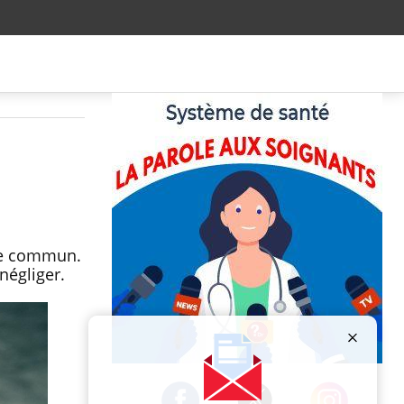
age commun.
 négliger.
Publicité