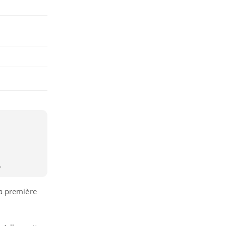
.
la première