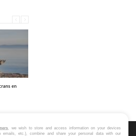
Toujours connectés : comment le
crans en
travail empiète de plus en plus sur
nos soirées
tners
, we wish to store and access information on your devices
in emails, etc.), combine and share your personal data with our