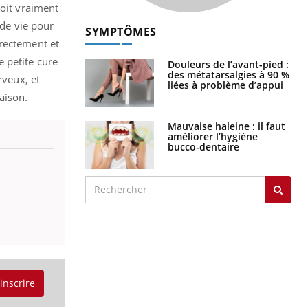
doit vraiment
 de vie pour
SYMPTÔMES
rrectement et
 petite cure
Douleurs de l’avant-pied :
des métatarsalgies à 90 %
rveux, et
liées à problème d’appui
aison.
Mauvaise haleine : il faut
améliorer l’hygiène
bucco-dentaire
'inscrire