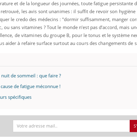
ature et de la longueur des journées, toute fatigue persistante 
retrouvé, les avis sont unanimes : il suffit de revoir son hygiène
pliquer le credo des médecins : "dormir suffisamment, manger co
, ou sans vitamines ? Tout le monde n’est pas d’accord, mais une
cellence, de vitamines du groupe B, pour le tonus et le système ne
s aider à refaire surface surtout au cours des changements de s
uit de sommeil : que faire ?
e cause de fatigue méconnue !
urs spécifiques
S