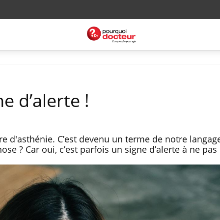
e d’alerte !
fre d'asthénie. C’est devenu un terme de notre lang
hose ? Car oui, c’est parfois un signe d’alerte à ne pas