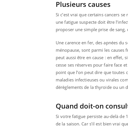
Plusieurs causes
Si c’est vrai que certains cancers s
une fatigue suspecte doit être l’inf
proposer une simple prise de sang, q
Une carence en fer, des apnées du s
ménopause, sont parmi les causes f
peut aussi être en cause : en effet, 
cesse ses réserves pour faire face et
point que l’on peut dire que toutes 
maladies infectieuses ou virales co
dérèglements de la thyroïde ou un di
Quand doit-on consul
Si votre fatigue persiste au-delà de 
de la saison. Car s’il est bien vrai q