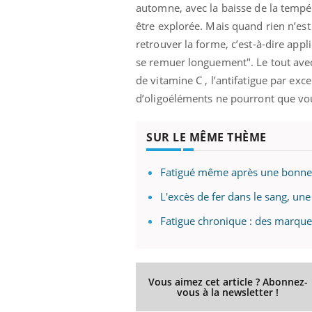
automne, avec la baisse de la tempér
être explorée. Mais quand rien n’est 
retrouver la forme, c’est-à-dire ap
se remuer longuement". Le tout avec
de vitamine C , l’antifatigue par ex
d’oligoéléments ne pourront que vou
SUR LE MÊME THÈME
Fatigué même après une bonne n
L'excès de fer dans le sang, un
Fatigue chronique : des marque
Vous aimez cet article ? Abonnez-
vous à la newsletter !