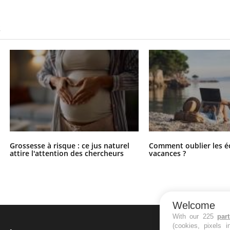
S
Grossesse à risque : ce jus naturel
Comment oublier les é
attire l'attention des chercheurs
vacances ?
Welcome
With our 225
par
(cookies, pixels 