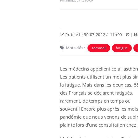
NIKKIMEEL / ISTOCK
Publié le 30.07.2022 à 11h00
|
|
Mots clés :
sommeil
fatigue
Les médecins appellent cela l’asthén
Les patients utilisent un mot plus si
la fatigue. Mais dans les deux cas, 
des Français se déclarent fatigués,
rarement, de temps en temps ou
souvent ! Encore plus après les moi
pandémie que nous venons de subir. 
plainte lors d'une consultation chez