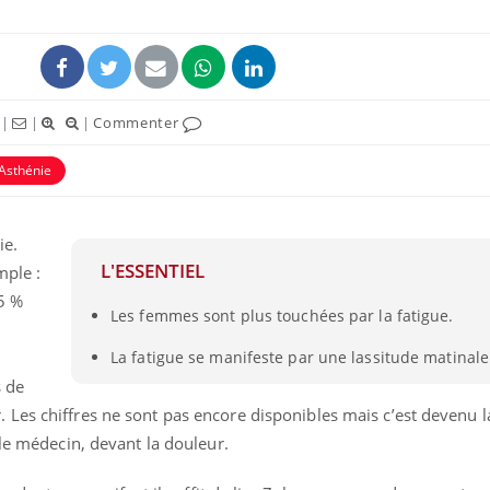
|
|
|
Commenter
Asthénie
ie.
L'ESSENTIEL
mple :
55 %
Les femmes sont plus touchées par la fatigue.
La fatigue se manifeste par une lassitude matinale
s de
Les chiffres ne sont pas encore disponibles mais c’est devenu 
 le médecin, devant la douleur.