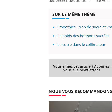
déclencher des pulsions. Il relève en
SUR LE MÊME THÈME
Smoothies : trop de sucre et vr
Le poids des boissons sucrées
Le sucre dans le collimateur
Vous aimez cet article ? Abonnez-
vous à la newsletter !
NOUS VOUS RECOMMANDON