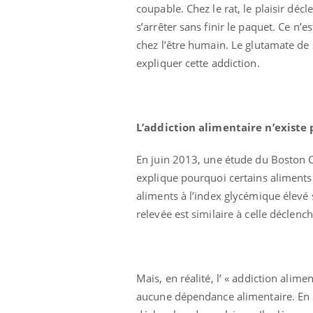
coupable. Chez le rat, le plaisir déc
s’arrêter sans finir le paquet. Ce n’
chez l’être humain. Le glutamate de 
expliquer cette addiction.
L’addiction alimentaire n’existe 
En juin 2013, une étude du Boston Ch
explique pourquoi certains aliments
aliments à l’index glycémique élevé 
relevée est similaire à celle déclenc
Mais, en réalité, l’ « addiction alimen
aucune dépendance alimentaire. En r