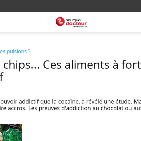
es pulsions ?
 chips... Ces aliments à fort
f
uvoir addictif que la cocaïne, a révélé une étude. Mai
dre accros. Les preuves d'addiction au chocolat ou au