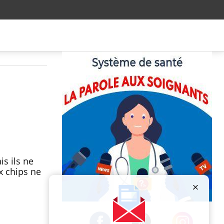
s ils ne
x chips ne
Publicité