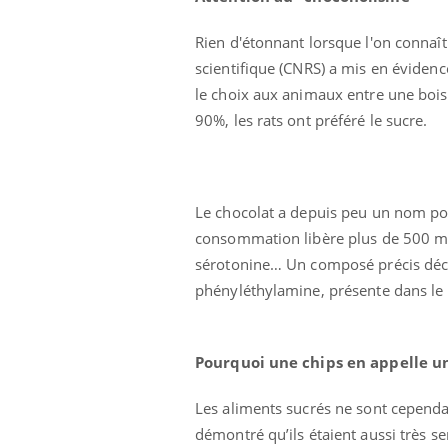
Rien d'étonnant lorsque l'on connaît
scientifique (CNRS) a mis en évidenc
le choix aux animaux entre une bois
90%, les rats ont préféré le sucre.
Le chocolat a depuis peu un nom pou
consommation libère plus de 500 mol
sérotonine… Un composé précis décl
phényléthylamine, présente dans l
Pourquoi une chips en appelle u
Les aliments sucrés ne sont cependan
démontré qu’ils étaient aussi très se