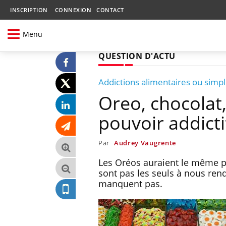
INSCRIPTION
CONNEXION
CONTACT
Menu
QUESTION D'ACTU
Addictions alimentaires ou simpl
Oreo, chocolat,
pouvoir addicti
Par
Audrey Vaugrente
Les Oréos auraient le même po
sont pas les seuls à nous ren
manquent pas.