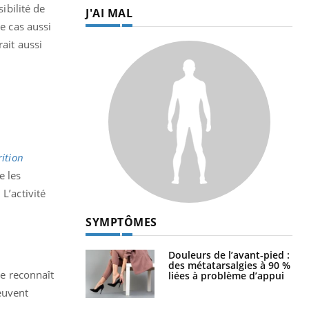
ibilité de
J'AI MAL
e cas aussi
ait aussi
rition
e les
L’activité
SYMPTÔMES
Douleurs de l’avant-pied :
des métatarsalgies à 90 %
e reconnaît
liées à problème d’appui
euvent