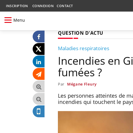
INSCRIPTION
CONNEXION
CONTACT
Menu
QUESTION D'ACTU
Maladies respiratoires
Incendies en Gi
fumées ?
Par
Mégane Fleury
Les personnes atteintes de ma
incendies qui touchent le pays