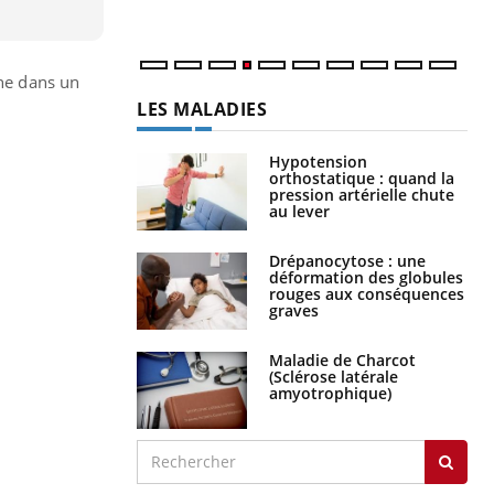
ine dans un
LES MALADIES
Hypotension
orthostatique : quand la
pression artérielle chute
au lever
Drépanocytose : une
déformation des globules
rouges aux conséquences
graves
Maladie de Charcot
(Sclérose latérale
amyotrophique)