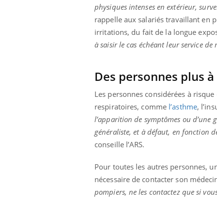
physiques intenses en extérieur, surve
rappelle aux salariés travaillant en p
irritations, du fait de la longue exp
à saisir le cas échéant leur service de
Des personnes plus à
Les personnes considérées à risque 
respiratoires, comme
l’asthme
, l’in
l’apparition de symptômes ou d’une gê
généraliste, et à défaut, en fonction 
conseille l’ARS.
Pour toutes les autres personnes, une 
nécessaire de contacter son médecin 
pompiers, ne les contactez que si vous