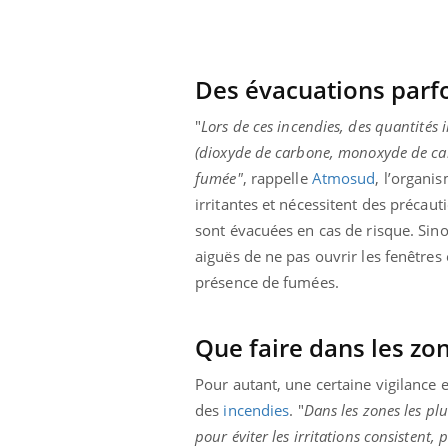
Des évacuations parfo
"
Lors de ces incendies, des quantités
(dioxyde de carbone, monoxyde de carb
fumée"
, rappelle
Atmosud
, l’organi
irritantes et nécessitent des précau
sont évacuées en cas de risque. Sin
aiguës de ne pas ouvrir les fenêtres e
présence de fumées.
Que faire dans les zo
Pour autant, une certaine vigilance 
des
incendies
. "
Dans les zones les pl
pour éviter les irritations consistent, p