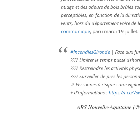
nuage et des odeurs de bois brûlés so
perceptibles, en fonction de la direct
vents, hors du département voire de l
communiqué
, paru mardi 19 juillet.
#IncendiesGironde
| Face aux fu
???? Limiter le temps passé dehor
???? Restreindre les activités phys
???? Surveiller de près les personn
⚠ Personnes à risque : une vigilan
+ d'informations :
https://t.co/V
— ARS Nouvelle-Aquitaine 