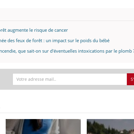
orêt augmente le risque de cancer
mée des feux de forêt : un impact sur le poids du bébé
ncendie, que sait-on sur d'éventuelles intoxications par le plomb 
S
S