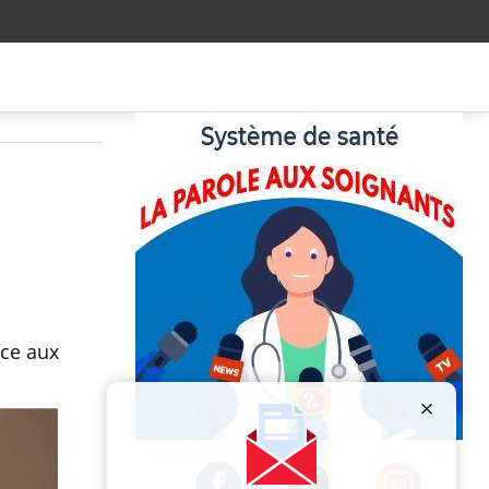
ace aux
Publicité