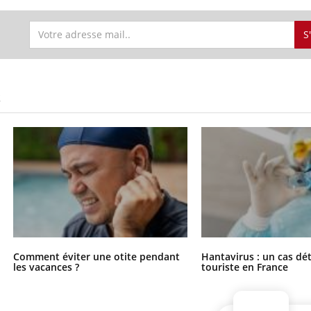
S
S
Comment éviter une otite pendant
Hantavirus : un cas dé
les vacances ?
touriste en France