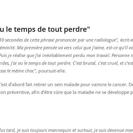
eu le temps de tout perdre"
 10 secondes de cette phrase prononcée par une radiologue",
écrit-e
féminité. Ma première pensée va vers celui que j’aime, est-ce qu’il 
"Puis je réalise que j’ai inévitablement perdu mon travail. Personne
 j’ai eu le temps de tout perdre. C’est brutal, c’est cruel, et c’est
sse le même choc",
poursuit-elle.
'est d’abord fait retirer un sein malade pour vaincre le cancer. 
ion préventive, afin d’être sûre que la maladie ne se développe 
us tard, je suis toujours mannequin et surtout, je suis devenue m