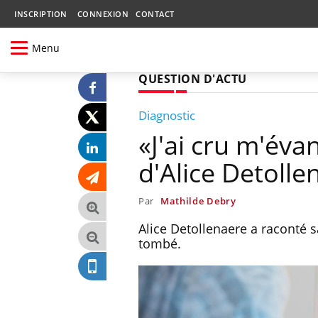
INSCRIPTION
CONNEXION
CONTACT
Menu
QUESTION D'ACTU
Diagnostic
«J'ai cru m'éva
d'Alice Detolle
Par
Mathilde Debry
Alice Detollenaere a raconté s
tombé.