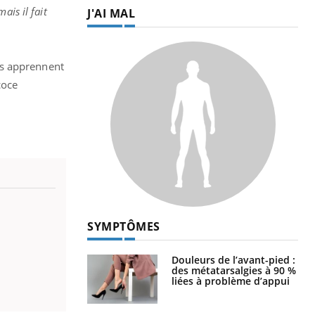
is il fait
J'AI MAL
es apprennent
coce
SYMPTÔMES
Douleurs de l’avant-pied :
des métatarsalgies à 90 %
liées à problème d’appui