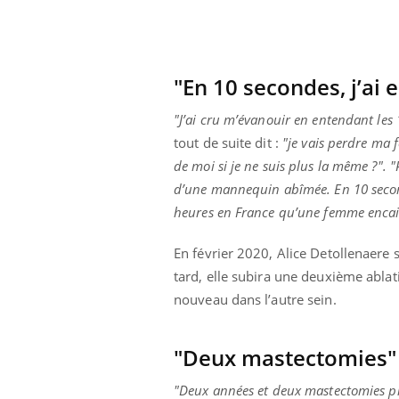
"En 10 secondes, j’ai 
"J’ai cru m’évanouir en entendant les
tout de suite dit :
"je vais perdre ma 
de moi si je ne suis plus la même ?". 
d’une mannequin abîmée. En 10 secondes,
heures en France qu’une femme encai
En février 2020, Alice Detollenaere s
tard, elle subira une deuxième ablat
nouveau dans l’autre sein.
"Deux mastectomies"
"Deux années et deux mastectomies pl