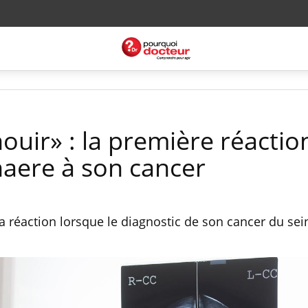
nouir» : la première réactio
naere à son cancer
a réaction lorsque le diagnostic de son cancer du sei