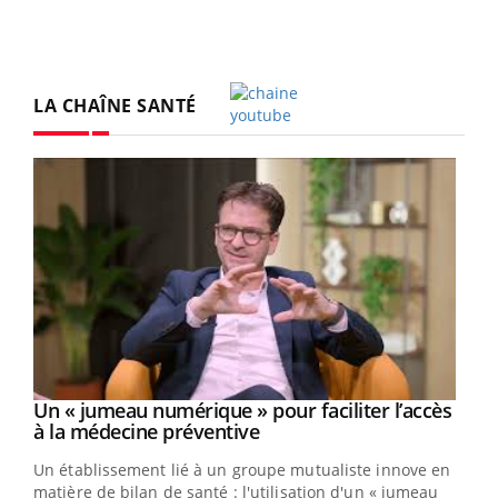
LA CHAÎNE SANTÉ
Youtube
Un « jumeau numérique » pour faciliter l’accès
Youtube
Youtube
à la médecine préventive
Un établissement lié à un groupe mutualiste innove en
e
matière de bilan de santé : l'utilisation d'un « jumeau