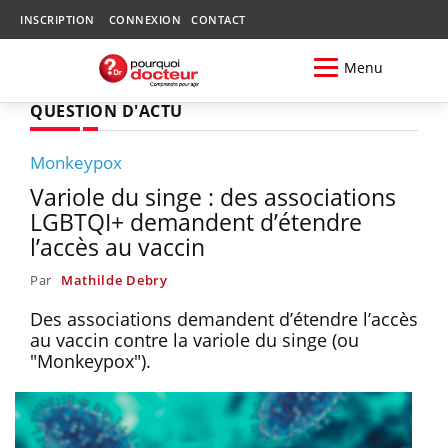
INSCRIPTION
CONNEXION
CONTACT
Menu
QUESTION D'ACTU
Monkeypox
Variole du singe : des associations
LGBTQI+ demandent d’étendre
l’accès au vaccin
Par
Mathilde Debry
Des associations demandent d’étendre l’accès
au vaccin contre la variole du singe (ou
"Monkeypox").