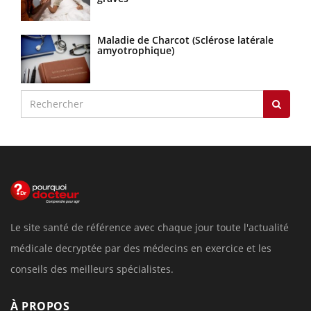
Maladie de Charcot (Sclérose latérale
amyotrophique)
Le site santé de référence avec chaque jour toute l'actualité
médicale decryptée par des médecins en exercice et les
conseils des meilleurs spécialistes.
À PROPOS