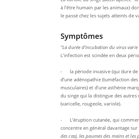
à l’être humain par les animaux) do
le passé chez les sujets atteints de v
Symptômes
"La durée d’incubation du virus varie 
L’infection est scindée en deux pério
- la période invasive (qui dure de 0 
d’une adénopathie (tuméfaction des 
musculaires) et d’une asthénie marqu
du singe qui la distingue des autres
(varicelle, rougeole, variole).
- L’éruption cutanée, qui commence 
concentre en général davantage sur l
des cas), les paumes des mains et les