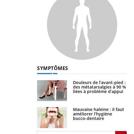
SYMPTÔMES
Douleurs de l’avant-pied :
des métatarsalgies à 90 %
liées à problème d’appui
Mauvaise haleine : il faut
améliorer l’hygiène
bucco-dentaire