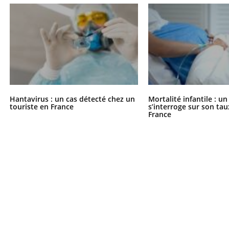
Hantavirus : un cas détecté chez un
Mortalité infantile : u
touriste en France
s’interroge sur son tau
France