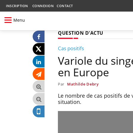
INSCRIPTION
CONNEXION
CONTACT
Menu
QUESTION D'ACTU
Cas positifs
Variole du singe
en Europe
Par
Mathilde Debry
Le nombre de cas positifs de v
situation.