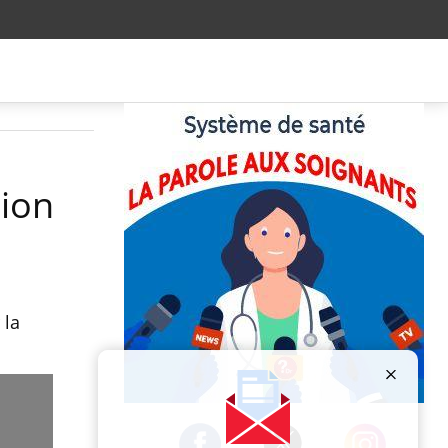
tion
 la
Publicité