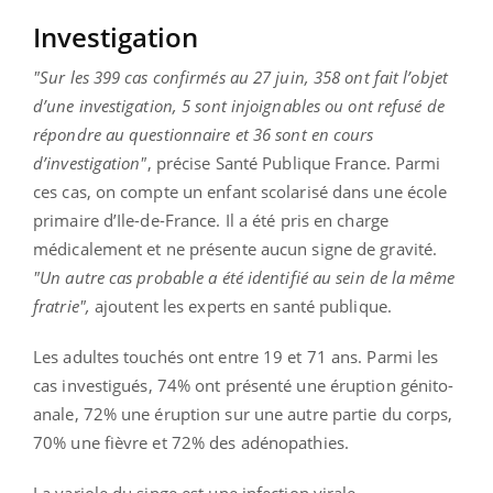
Investigation
"Sur les 399 cas confirmés au 27 juin, 358 ont fait l’objet
d’une investigation, 5 sont injoignables ou ont refusé de
répondre au questionnaire et 36 sont en cours
d’investigation"
, précise Santé Publique France. Parmi
ces cas, on compte un enfant scolarisé dans une école
primaire d’Ile-de-France. Il a été pris en charge
médicalement et ne présente aucun signe de gravité.
"Un autre cas probable a été identifié au sein de la même
fratrie",
ajoutent les experts en santé publique.
Les adultes touchés ont entre 19 et 71 ans. Parmi les
cas investigués, 74% ont présenté une éruption génito-
anale, 72% une éruption sur une autre partie du corps,
70% une fièvre et 72% des adénopathies.
La variole du singe est une infection virale