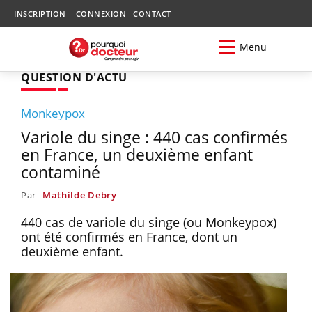
INSCRIPTION
CONNEXION
CONTACT
Menu
QUESTION D'ACTU
Monkeypox
Variole du singe : 440 cas confirmés
en France, un deuxième enfant
contaminé
Par
Mathilde Debry
440 cas de variole du singe (ou Monkeypox)
ont été confirmés en France, dont un
deuxième enfant.