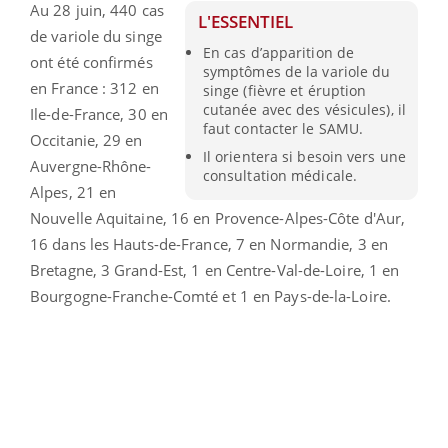
Au 28 juin, 440 cas
L'ESSENTIEL
de variole du singe
En cas d’apparition de
ont été confirmés
symptômes de la variole du
en France : 312 en
singe (fièvre et éruption
cutanée avec des vésicules), il
Ile-de-France, 30 en
faut contacter le SAMU.
Occitanie, 29 en
Il orientera si besoin vers une
Auvergne-Rhône-
consultation médicale.
Alpes, 21 en
Nouvelle Aquitaine, 16 en Provence-Alpes-Côte d'Aur,
16 dans les Hauts-de-France, 7 en Normandie, 3 en
Bretagne, 3 Grand-Est, 1 en Centre-Val-de-Loire, 1 en
Bourgogne-Franche-Comté et 1 en Pays-de-la-Loire.