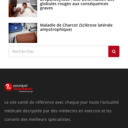
globules rouges aux conséquences
graves
Maladie de Charcot (Sclérose latérale
amyotrophique)
Le site santé de référence avec chaque jour toute l'actualité
médicale decryptée par des médecins en exercice et les
conseils des meilleurs spécialistes.