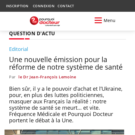
INSCRIPTION
CONNEXION
CONTACT
Menu
QUESTION D'ACTU
Editorial
Une nouvelle émission pour la
réforme de notre système de santé
Par
le Dr Jean-François Lemoine
Bien sûr, il y a le pouvoir d’achat et l’Ukraine,
pour, en plus des luttes politiciennes,
masquer aux Français la réalité : notre
système de santé se meurt… et vite.
Fréquence Médicale et Pourquoi Docteur
portent le débat à la Une.