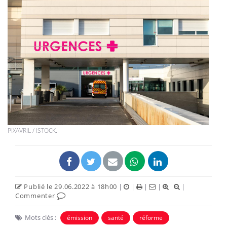
PIXAVRIL / ISTOCK.
Publié le 29.06.2022 à 18h00
|
|
|
|
|
Commenter
Mots clés :
émission
santé
réforme