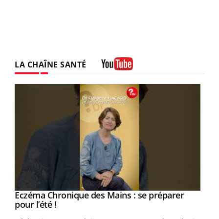
LA CHAÎNE SANTÉ
Youtube
Eczéma Chronique des Mains : se préparer
Youtube
Youtube
pour l’été !