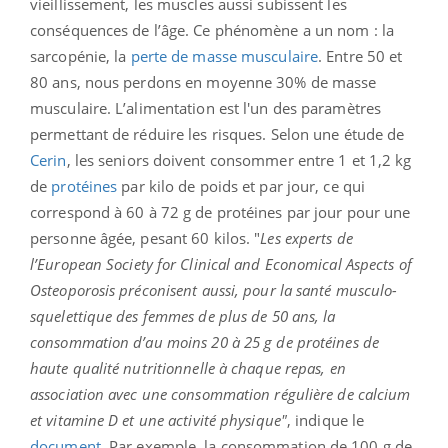
vieillissement, les muscles aussi subissent les
conséquences de l’âge. Ce phénomène a un nom : la
sarcopénie, la
perte de masse musculaire
. Entre 50 et
80 ans, nous perdons en moyenne 30% de masse
musculaire. L’alimentation est l'un des paramètres
permettant de réduire les risques. Selon une étude de
Cerin
, les seniors doivent consommer entre 1 et 1,2 kg
de
protéines
par kilo de poids et par jour, ce qui
correspond à 60 à 72 g de protéines par jour pour une
personne âgée, pesant 60 kilos. "
Les experts de
l’European Society for Clinical and Economical Aspects of
Osteoporosis préconisent aussi, pour la santé musculo-
squelettique des femmes de plus de 50 ans, la
consommation d’au moins 20 à 25 g de protéines de
haute qualité nutritionnelle à chaque repas, en
association avec une consommation régulière de calcium
et vitamine D et une activité physique"
, indique le
document
. Par exemple, la consommation de 100 g de