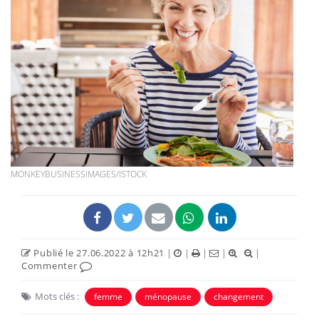
MONKEYBUSINESSIMAGES/ISTOCK
Publié le 27.06.2022 à 12h21
|
|
|
|
|
Commenter
Mots clés :
femme
ménopause
changement